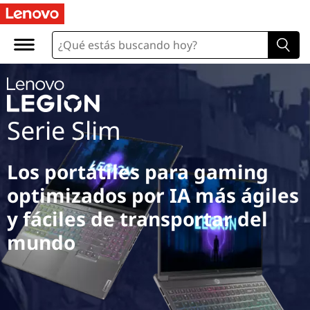
Serie Slim
Los portátiles para gaming
optimizados por IA más ágiles
y fáciles de transportar del
mundo