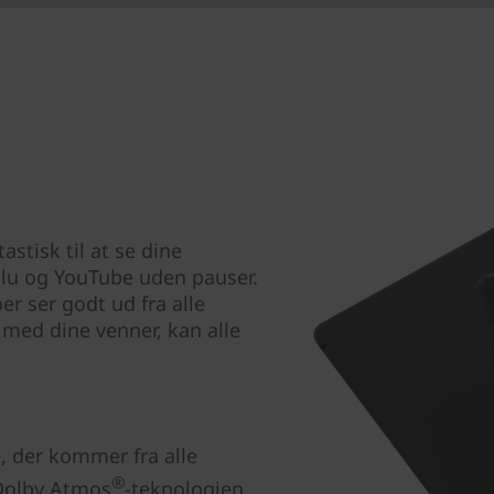
stisk til at se dine
Hulu og YouTube uden pauser.
er ser godt ud fra alle
med dine venner, kan alle
, der kommer fra alle
®
 Dolby Atmos
-teknologien.