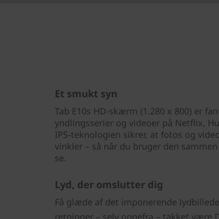
Et smukt syn
Tab E10s HD-skærm (1.280 x 800) er fanta
yndlingsserier og videoer på Netflix, 
IPS-teknologien sikrer, at fotos og video
vinkler – så når du bruger den sammen 
se.
Lyd, der omslutter dig
Få glæde af det imponerende lydbillede
retninger – selv oppefra – takket være