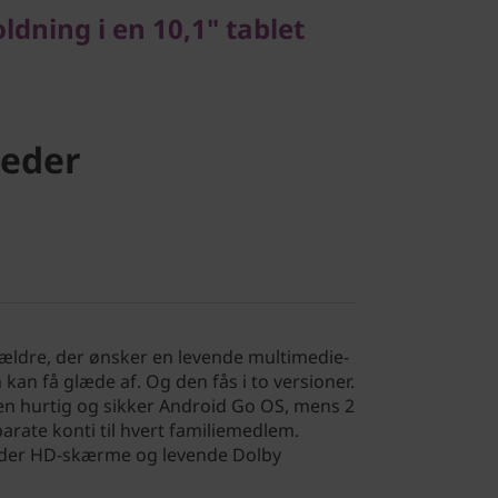
dning i en 10,1" tablet
eder
rældre, der ønsker en levende multimedie-
 kan få glæde af. Og den fås i to versioner.
n hurtig og sikker Android Go OS, mens 2
arate konti til hvert familiemedlem.
lder HD-skærme og levende Dolby