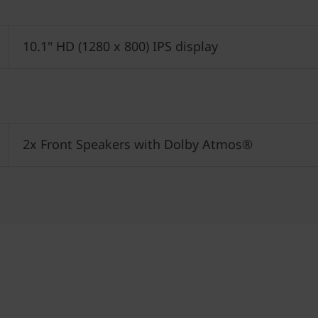
10.1" HD (1280 x 800) IPS display
2x Front Speakers with Dolby Atmos®