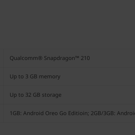
Qualcomm® Snapdragon™ 210
Up to 3 GB memory
Up to 32 GB storage
1GB: Android Oreo Go Editioin; 2GB/3GB: Andro