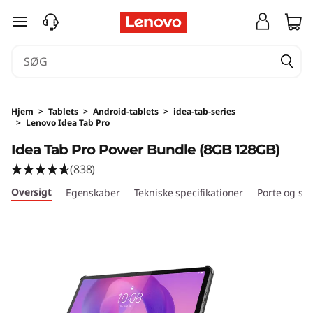
spring til hovedindhold
Hjem
>
Tablets
>
Android-tablets
>
idea-tab-series
>
Lenovo Idea Tab Pro
Idea Tab Pro Power Bundle (8GB 128GB)
(838)
Oversigt
Egenskaber
Tekniske specifikationer
Porte og slo