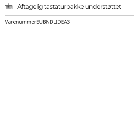
Aftagelig tastaturpakke understøttet
Varenummer
EUBNDLIDEA3