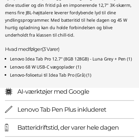
dine studier og din fritid på en imponerende 12,7" 3K-skærm,
mens fire JBL-højttalere leverer fordybende lyd til dine
yndlingsprogrammer. Med batteritid til hele dagen og 45 W
hurtig opladning kan du holde forbindelsen og blive
underholdt fra klassen til chill-tid.
Hvad medfølger
(3
Varer)
Lenovo Idea Tab Pro 12.7" (8GB 128GB) - Luna Grey + Pen
(
1)
Lenovo 68 W USB-C vægoplader
(
1)
Lenovo-folioetui til Idea Tab Pro (Grå)
(
1)
AI-værktøjer med Google
Lenovo Tab Pen Plus inkluderet
Batteridriftstid, der varer hele dagen