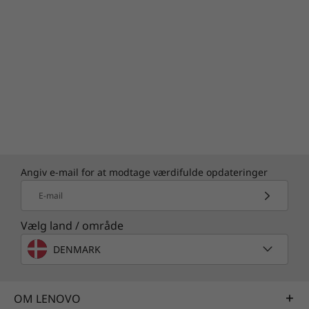
Angiv e-mail for at modtage værdifulde opdateringer
E-mail
Vælg land / område
DENMARK
OM LENOVO