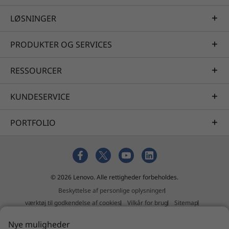
LØSNINGER
PRODUKTER OG SERVICES
RESSOURCER
KUNDESERVICE
PORTFOLIO
© 2026 Lenovo. Alle rettigheder forbeholdes.
Beskyttelse af personlige oplysninger
værktøj til godkendelse af cookies
Vilkår for brug
Sitemap
Ekstern indsendelsespolitik
Nye muligheder
Erklæring mod slaveri og menneskehandel