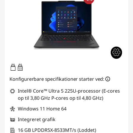
65W-65W
USB PD
Konfigurerbare specifikationer starter ved:
Intel® Core™ Ultra 5 225U-processor (E-cores
op til 3,80 GHz P-cores op til 4,80 GHz)
Windows 11 Home 64
Integreret grafik
16 GB LPDDR5X-8533MT/s (Loddet)