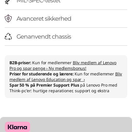
MIL-SPEC-testet
Avanceret sikkerhed
Genanvendt chassis
B2B-priser:
Kun for medlemmer
Bliv medlem af Lenovo
Pro og spar penge › Ny medlemsbonus!
Priser for studerende og lærere:
Kun for medlemmer
Bliv
medlem af Lenovo Education og spar ›
Spar 50 % på Premier Support Plus
på Lenovo Pro med
Think-pc'er: hurtige reparationer, support og ekstra