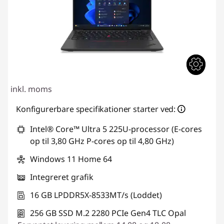
inkl. moms
Konfigurerbare specifikationer starter ved:
Intel® Core™ Ultra 5 225U-processor (E-cores
op til 3,80 GHz P-cores op til 4,80 GHz)
Windows 11 Home 64
Integreret grafik
16 GB LPDDR5X-8533MT/s (Loddet)
256 GB SSD M.2 2280 PCIe Gen4 TLC Opal