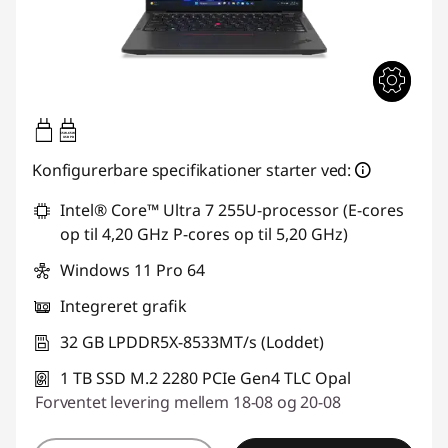
65W-65W
USB PD
Konfigurerbare specifikationer starter ved:
Intel® Core™ Ultra 7 255U-processor (E-cores
op til 4,20 GHz P-cores op til 5,20 GHz)
Windows 11 Pro 64
Integreret grafik
32 GB LPDDR5X-8533MT/s (Loddet)
1 TB SSD M.2 2280 PCIe Gen4 TLC Opal
Forventet levering mellem 18-08 og 20-08