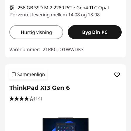
256 GB SSD M.2 2280 PCIe Gen4 TLC Opal
Forventet levering mellem 14-08 og 18-08
Hurtig visning
Byg Din PC
Varenummer:
21RKCTO1WWDK3
Sammenlign
ThinkPad X13 Gen 6
(14)