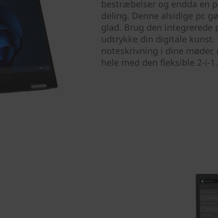
bestræbelser og endda en p
deling. Denne alsidige pc gør
glad. Brug den integrerede p
udtrykke din digitale kunst.
noteskrivning i dine møder, n
hele med den fleksible 2-i-1.