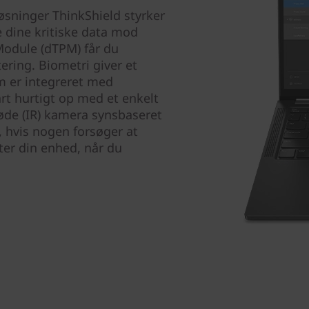
øsninger ThinkShield styrker
e dine kritiske data mod
Module (dTPM) får du
ering. Biometri giver et
m er integreret med
rt hurtigt op med et enkelt
røde (IR) kamera synsbaseret
e, hvis nogen forsøger at
ter din enhed, når du