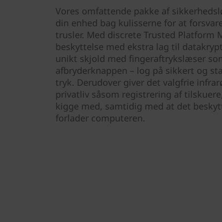
Vores omfattende pakke af sikkerhedsl
din enhed bag kulisserne for at forsvar
trusler. Med discrete Trusted Platform 
beskyttelse med ekstra lag til datakrypt
unikt skjold med fingeraftrykslæser so
afbryderknappen – log på sikkert og sta
tryk. Derudover giver det valgfrie infra
privatliv såsom registrering af tilskuer
kigge med, samtidig med at det beskyt
forlader computeren.