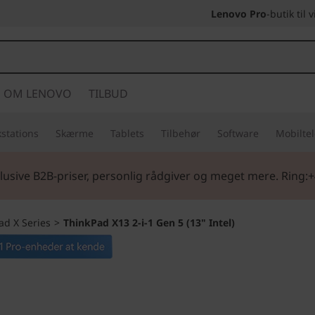
Lenovo Pro
-butik til
OM LENOVO
TILBUD
stations
Skærme
Tablets
Tilbehør
Software
Mobilte
lusive B2B-priser, personlig rådgiver og meget mere. Ring:+
ad X Series
>
ThinkPad X13 2-i-1 Gen 5 (13" Intel)