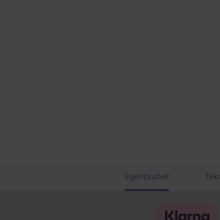
Egenskaber
Tekn