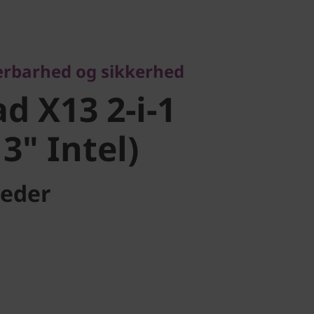
arhed og sikkerhed
 X13 2-i-1
ærbarhed og sikkerhed
" Intel)
d X13 2-i-1
3" Intel)
eder