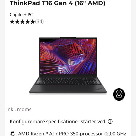
ThinkPad T16 Gen 4 (16" AMD)
Copilot+ PC
(34)
inkl. moms
Konfigurerbare specifikationer starter ved:
AMD Ryzen™ AI 7 PRO 350-processor (2,00 GHz