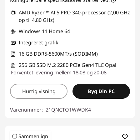
AMD Ryzen™ AI 5 PRO 340-processor (2,00 GHz
op til 4,80 GHz)
Windows 11 Home 64
Integreret grafik
16 GB DDR5-5600MT/s (SODIMM)
256 GB SSD M.2 2280 PCIe Gen4 TLC Opal
Forventet levering mellem 18-08 og 20-08
Hurtig visning
Byg Din PC
Varenummer:
21QNCTO1WWDK4
Sammenlign