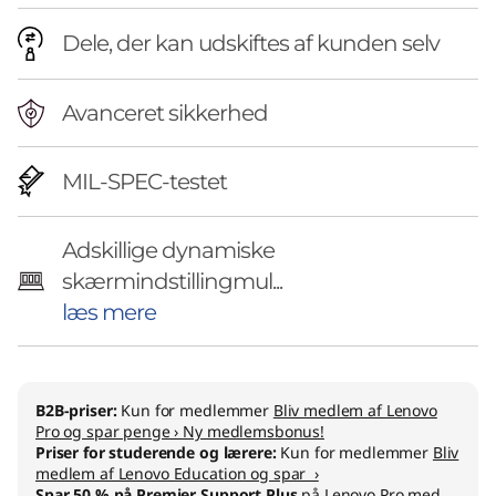
Dele, der kan udskiftes af kunden selv
Avanceret sikkerhed
MIL-SPEC-testet
Adskillige dynamiske
skærmindstillingmul...
læs mere
B2B-priser:
Kun for medlemmer
Bliv medlem af Lenovo
Pro og spar penge › Ny medlemsbonus!
Priser for studerende og lærere:
Kun for medlemmer
Bliv
medlem af Lenovo Education og spar ›
Spar 50 % på Premier Support Plus
på Lenovo Pro med