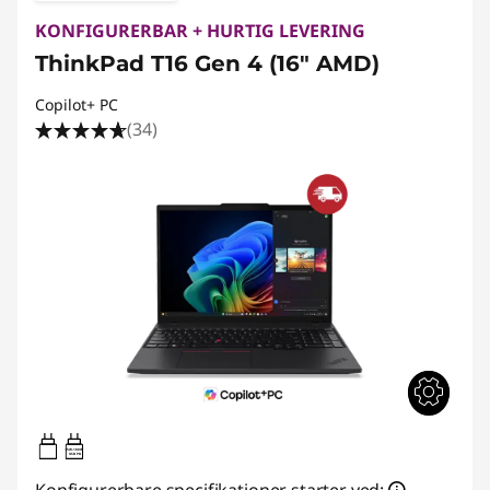
KONFIGURERBAR + HURTIG LEVERING
ThinkPad T16 Gen 4 (16" AMD)
Copilot+ PC
(34)
65W-100W
USB PD
Konfigurerbare specifikationer starter ved: