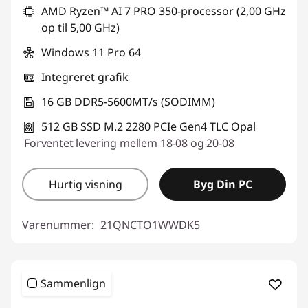
AMD Ryzen™ AI 7 PRO 350-processor (2,00 GHz
op til 5,00 GHz)
Windows 11 Pro 64
Integreret grafik
16 GB DDR5-5600MT/s (SODIMM)
512 GB SSD M.2 2280 PCIe Gen4 TLC Opal
Forventet levering mellem 18-08 og 20-08
Hurtig visning
Byg Din PC
Varenummer:
21QNCTO1WWDK5
Sammenlign