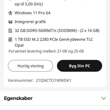
op til 5,00 GHz)
Windows 11 Pro 64
Integreret grafik
32 GB DDR5-5600MT/s (SODIMM) - (2 x 16 GB)
1 TB SSD M.2 2280 PCIe Gen4-ydeevne TLC
Opal
Forventet levering mellem 21-08 og 25-08
Hurtig visning
Byg Din PC
Varenummer:
21QNCTO1WWDK1
Egenskaber