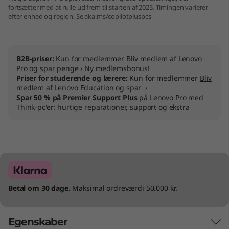
fortsætter med at rulle ud frem til starten af 2025. Timingen varierer
efter enhed og region. Se aka.ms/copilotpluspcs
B2B-priser:
Kun for medlemmer
Bliv medlem af Lenovo
Pro og spar penge › Ny medlemsbonus!
Priser for studerende og lærere:
Kun for medlemmer
Bliv
medlem af Lenovo Education og spar ›
Spar 50 % på Premier Support Plus
på Lenovo Pro med
Think-pc'er: hurtige reparationer, support og ekstra
Betal om 30 dage.
Maksimal ordreværdi 50.000 kr.
Egenskaber