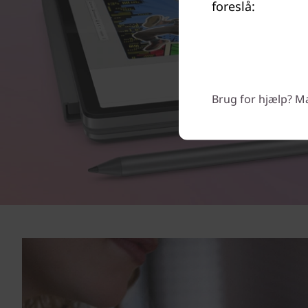
foreslå:
Brug for hjælp? Man