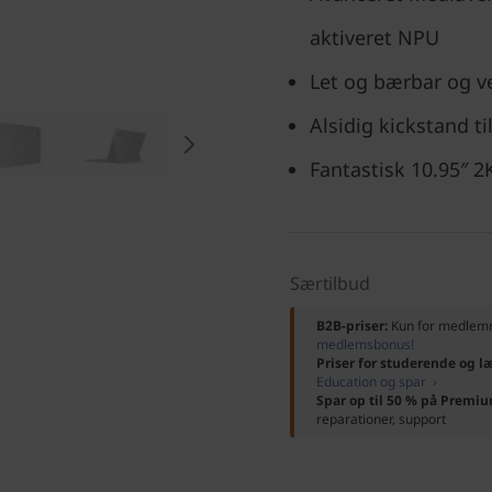
aktiveret NPU
Let og bærbar og ve
Alsidig kickstand t
Fantastisk 10.95″
Særtilbud
B2B-priser:
Kun for medle
medlemsbonus!
Priser for studerende og l
Education og spar ›
Spar op til 50 % på Premi
reparationer, support