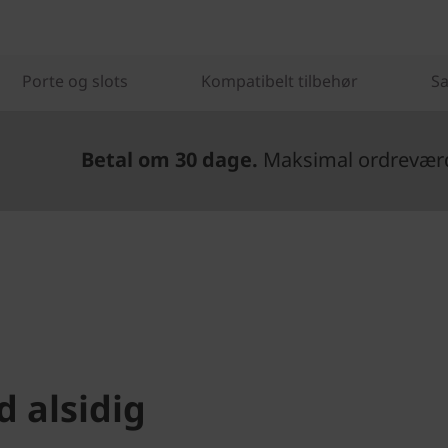
Porte og slots
Kompatibelt tilbehør
Sa
Betal om 30 dage.
Maksimal ordreværdi
 alsidig