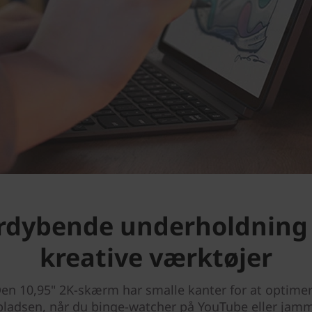
rdybende underholdning
kreative værktøjer
en 10,95" 2K-skærm har smalle kanter for at optime
ladsen, når du binge-watcher på YouTube eller jam