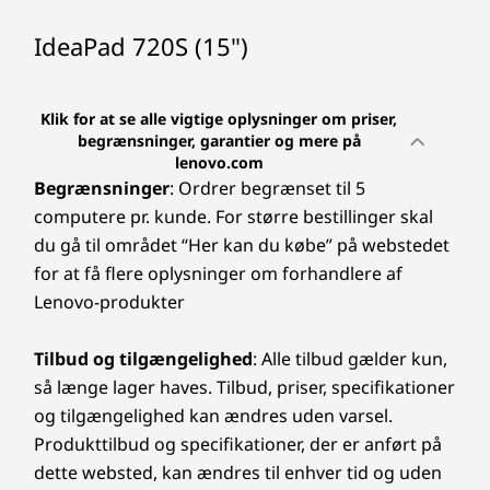
Display
IdeaPad 720S (15")
15.6" FHD (1920 x 1080) IPS display
Klik for at se alle vigtige oplysninger om priser,
Andet
begrænsninger, garantier og mere på
lenovo.com
Brand
Begrænsninger
: Ordrer begrænset til 5
ideapad
computere pr. kunde. For større bestillinger skal
du gå til området “Her kan du købe” på webstedet
for at få flere oplysninger om forhandlere af
Lenovo-produkter
Tilbud og tilgængelighed
: Alle tilbud gælder kun,
så længe lager haves. Tilbud, priser, specifikationer
og tilgængelighed kan ændres uden varsel.
Produkttilbud og specifikationer, der er anført på
dette websted, kan ændres til enhver tid og uden