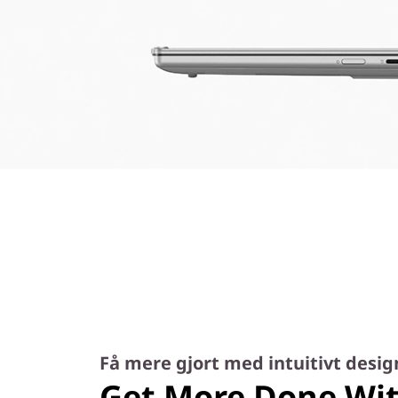
Få mere gjort med intuitivt desig
Get More Done Wit