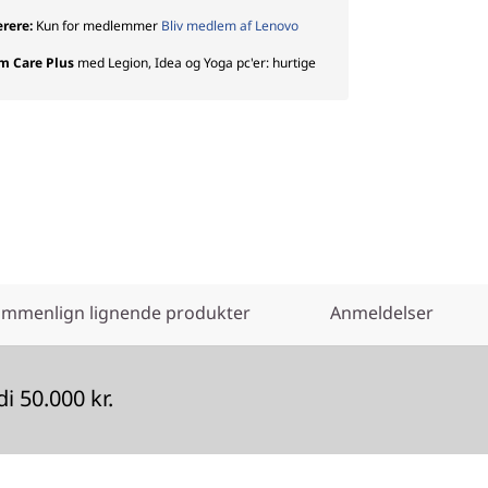
ærere:
Kun for medlemmer
Bliv medlem af Lenovo
um Care Plus
med Legion, Idea og Yoga pc'er: hurtige
mmenlign lignende produkter
Anmeldelser
 50.000 kr.