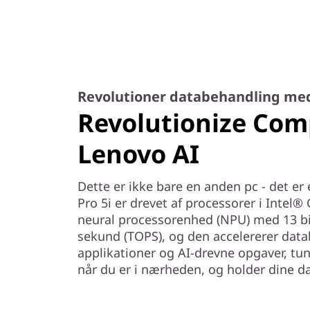
Revolutioner databehandling me
Revolutionize Com
Lenovo AI
Dette er ikke bare en anden pc - det e
Pro 5i er drevet af processorer i Intel®
neural processorenhed (NPU) med 13 bil
sekund (TOPS), og den accelererer dat
applikationer og AI-drevne opgaver, tun
når du er i nærheden, og holder dine da