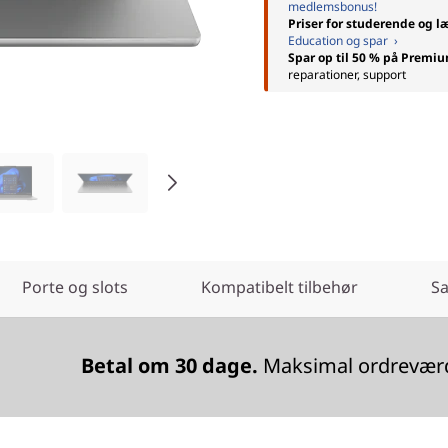
medlemsbonus!
Priser for studerende og l
Education og spar ›
Spar op til 50 % på Premi
reparationer, support
Porte og slots
Kompatibelt tilbehør
Sa
Betal om 30 dage.
Maksimal ordreværdi