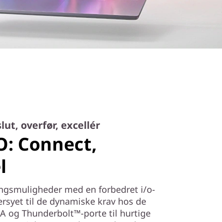
lut, overfør, excellér
O: Connect,
l
ingsmuligheder med en forbedret i/o-
rsyet til de dynamiske krav hos de
-A og Thunderbolt™-porte til hurtige