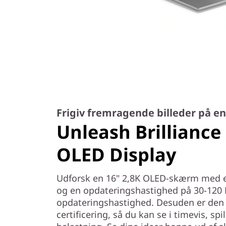
Frigiv fremragende billeder på 
Unleash Brilliance
OLED Display
Udforsk en 16" 2,8K OLED-skærm med et
og en opdateringshastighed på 30-120 
opdateringshastighed. Desuden er den
certificering, så du kan se i timevis, spi