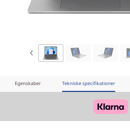
I
n
t
e
l
)
Egenskaber
Tekniske specifikationer