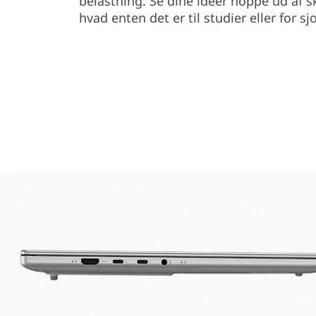
belastning. Se dine ideer hoppe ud af s
hvad enten det er til studier eller for sjo