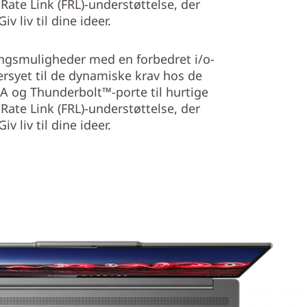
Rate Link (FRL)-understøttelse, der
v liv til dine ideer.
ingsmuligheder med en forbedret i/o-
rsyet til de dynamiske krav hos de
-A og Thunderbolt™-porte til hurtige
Rate Link (FRL)-understøttelse, der
v liv til dine ideer.