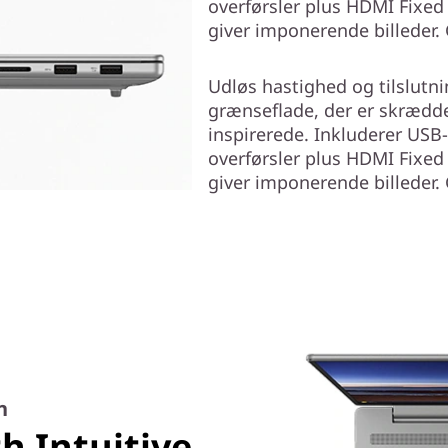
overførsler plus HDMI Fixed 
giver imponerende billeder. Gi
Udløs hastighed og tilslutn
grænseflade, der er skrædde
inspirerede. Inkluderer USB
overførsler plus HDMI Fixed 
giver imponerende billeder. Gi
n
h Intuitive