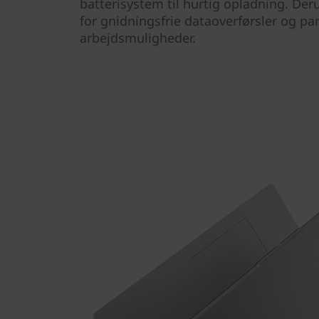
batterisystem til hurtig opladning. De
for gnidningsfrie dataoverførsler og par
arbejdsmuligheder.