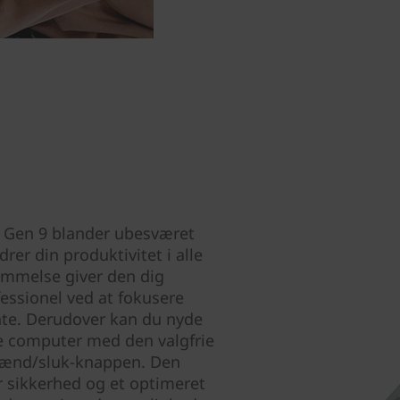
 Gen 9 blander ubesværet
drer din produktivitet i alle
ommelse giver den dig
essionel ved at fokusere
nte. Derudover kan du nyde
re computer med den valgfrie
i tænd/sluk-knappen. Den
r sikkerhed og et optimeret