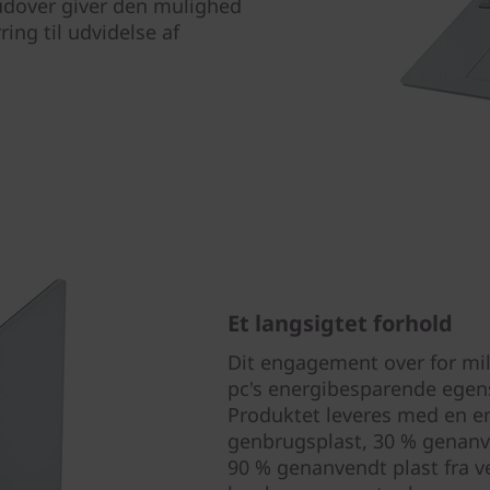
rudover giver den mulighed
ring til udvidelse af
Et langsigtet forhold
Dit engagement over for mi
pc's energibesparende egen
Produktet leveres med en e
genbrugsplast, 30 % genanv
90 % genanvendt plast fra 