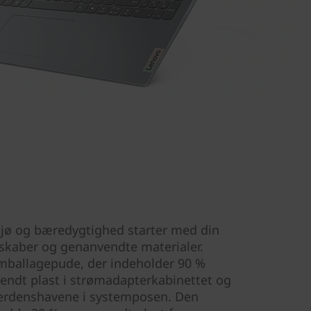
ljø og bæredygtighed starter med din
skaber og genanvendte materialer.
mballagepude, der indeholder 90 %
endt plast i strømadapterkabinettet og
verdenshavene i systemposen. Den