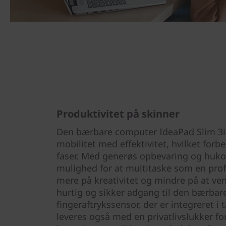
Produktivitet på skinner
Den bærbare computer IdeaPad Slim 3i
mobilitet med effektivitet, hvilket forbe
faser. Med generøs opbevaring og huk
mulighed for at multitaske som en prof
mere på kreativitet og mindre på at ve
hurtig og sikker adgang til den bærba
fingeraftrykssensor, der er integreret 
leveres også med en privatlivslukker fo