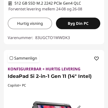
512 GB SSD M.2 2242 PCIe Gen4 QLC
Forventet levering mellem 24-08 og 26-08
Hurtig visning
Byg Din PC
Varenummer:
83UGCTO1WWDK3
Sammenlign
KONFIGURERBAR + HURTIG LEVERING
IdeaPad 5i 2-in-1 Gen 11 (14" Intel)
Copilot+ PC