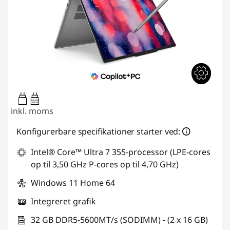
45W-65W
USB PD
inkl. moms
Konfigurerbare specifikationer starter ved:
Intel® Core™ Ultra 7 355-processor (LPE-cores
op til 3,50 GHz P-cores op til 4,70 GHz)
Windows 11 Home 64
Integreret grafik
32 GB DDR5-5600MT/s (SODIMM) - (2 x 16 GB)