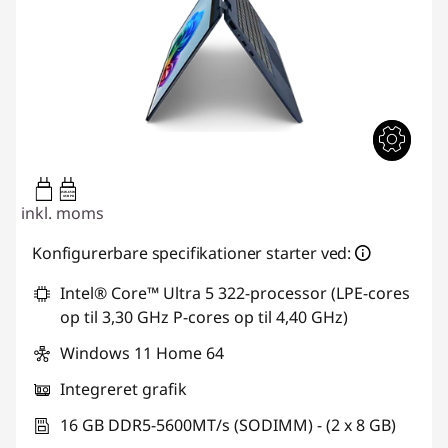
45W-65W
USB PD
inkl. moms
Konfigurerbare specifikationer starter ved:
Intel® Core™ Ultra 5 322-processor (LPE-cores
op til 3,30 GHz P-cores op til 4,40 GHz)
Windows 11 Home 64
Integreret grafik
16 GB DDR5-5600MT/s (SODIMM) - (2 x 8 GB)