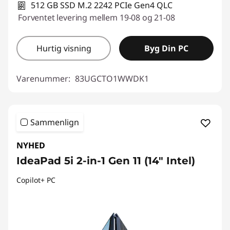
512 GB SSD M.2 2242 PCIe Gen4 QLC
Forventet levering mellem 19-08 og 21-08
Hurtig visning
Byg Din PC
Varenummer:
83UGCTO1WWDK1
Sammenlign
NYHED
IdeaPad 5i 2-in-1 Gen 11 (14" Intel)
Copilot+ PC