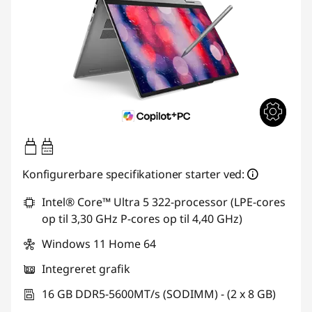
45W-65W
USB PD
Konfigurerbare specifikationer starter ved:
Intel® Core™ Ultra 5 322-processor (LPE-cores
op til 3,30 GHz P-cores op til 4,40 GHz)
Windows 11 Home 64
Integreret grafik
16 GB DDR5-5600MT/s (SODIMM) - (2 x 8 GB)