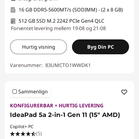
16 GB DDR5-5600MT/s (SODIMM) - (2 x 8 GB)
512 GB SSD M.2 2242 PCIe Gen4 QLC
Forventet levering mellem 19-08 og 21-08
Hurtig visning
Byg Din PC
Varenummer:
83UMCTO1WWDK1
Sammenlign
KONFIGURERBAR + HURTIG LEVERING
IdeaPad 5a 2-in-1 Gen 11 (15" AMD)
Copilot+ PC
(5)