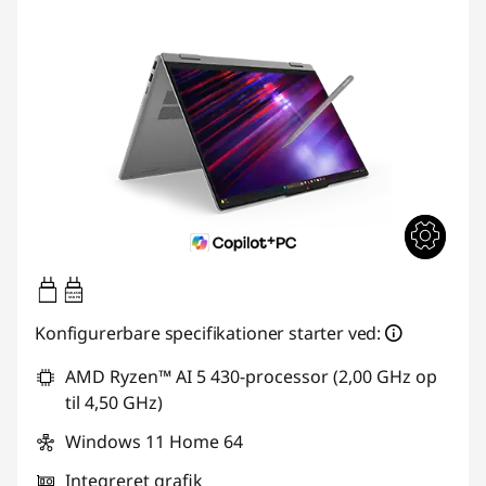
45W-65W
USB PD
Konfigurerbare specifikationer starter ved:
AMD Ryzen™ AI 5 430-processor (2,00 GHz op
til 4,50 GHz)
Windows 11 Home 64
Integreret grafik