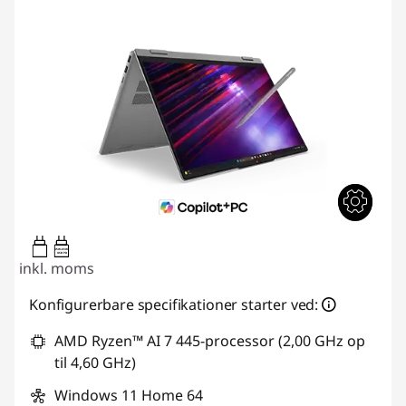
45W-65W
USB PD
inkl. moms
Konfigurerbare specifikationer starter ved:
AMD Ryzen™ AI 7 445-processor (2,00 GHz op
til 4,60 GHz)
Windows 11 Home 64