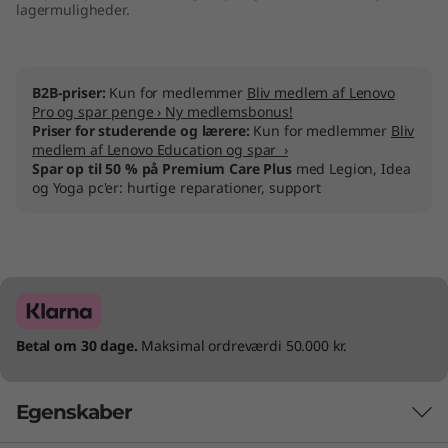
lagermuligheder.
B2B-priser:
Kun for medlemmer
Bliv medlem af Lenovo
Pro og spar penge › Ny medlemsbonus!
Priser for studerende og lærere:
Kun for medlemmer
Bliv
medlem af Lenovo Education og spar ›
Spar op til 50 % på Premium Care Plus
med Legion, Idea
og Yoga pc'er: hurtige reparationer, support
Betal om 30 dage.
Maksimal ordreværdi 50.000 kr.
Egenskaber