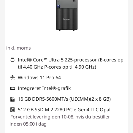
inkl. moms
Intel® Core™ Ultra 5 225-processor (E-cores op
til 4,40 GHz P-cores op til 4,90 GHz)
Windows 11 Pro 64
Integreret Intel®-grafik
16 GB DDR5-5600MT/s (UDIMM)(2 x 8 GB)
512 GB SSD M.2 2280 PCIe Gen4 TLC Opal
Forventet levering den 10-08, hvis du bestiller
inden 05:00 i dag