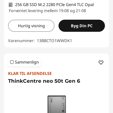
256 GB SSD M.2 2280 PCIe Gen4 TLC Opal
Forventet levering mellem 19-08 og 21-08
Hurtig visning
Byg Din PC
Varenummer:
13BBCTO1WWDK1
Sammenlign
KLAR TIL AFSENDELSE
ThinkCentre neo 50t Gen 6