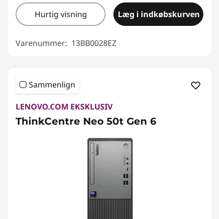
Hurtig visning
Læg i indkøbskurven
Varenummer:
13BB0028EZ
Sammenlign
LENOVO.COM EKSKLUSIV
ThinkCentre Neo 50t Gen 6