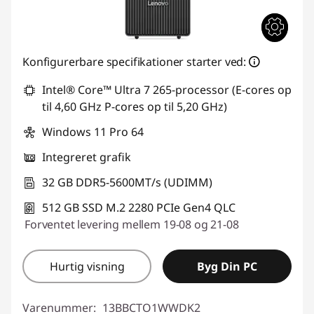
Konfigurerbare specifikationer starter ved:
Intel® Core™ Ultra 7 265-processor (E-cores op
til 4,60 GHz P-cores op til 5,20 GHz)
Windows 11 Pro 64
Integreret grafik
32 GB DDR5-5600MT/s (UDIMM)
512 GB SSD M.2 2280 PCIe Gen4 QLC
Forventet levering mellem 19-08 og 21-08
Hurtig visning
Byg Din PC
Varenummer:
13BBCTO1WWDK2