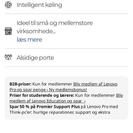
e
Intelligent køling
r
Ideel til små og mellemstore
virksomhede...
læs mere
Alsidige porte
B2B-priser:
Kun for medlemmer
Bliv medlem af Lenovo
Pro og spar penge › Ny medlemsbonus!
Priser for studerende og lærere:
Kun for medlemmer
Bliv
medlem af Lenovo Education og spar ›
Spar 50 % på Premier Support Plus
på Lenovo Pro med
Think-pc'er: hurtige reparationer, support og ekstra