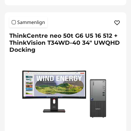
Sammenlign
ThinkCentre neo 50t G6 U5 16 512 +
ThinkVision T34WD-40 34" UWQHD
Docking