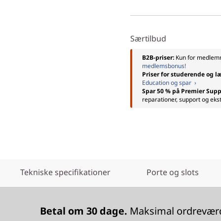
Særtilbud
B2B-priser:
Kun for medle
medlemsbonus!
Priser for studerende og l
Education og spar ›
Spar 50 % på Premier Supp
reparationer, support og eks
Tekniske specifikationer
Porte og slots
Betal om 30 dage.
Maksimal ordreværdi