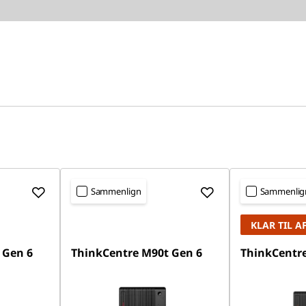
Sammenlign
Sammenlig
KLAR TIL A
 Gen 6
ThinkCentre M90t Gen 6
ThinkCentre