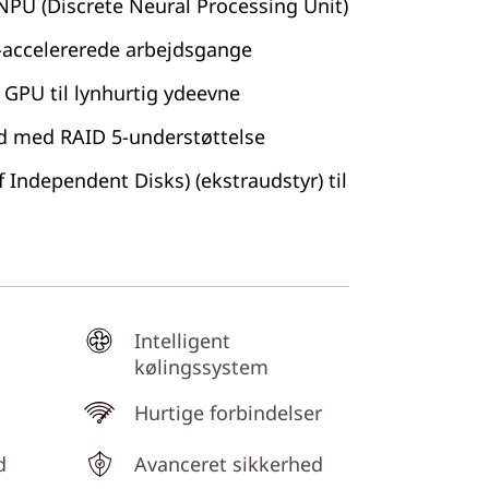
NPU (Discrete Neural Processing Unit)
AI-accelererede arbejdsgange
GPU til lynhurtig ydeevne
d med RAID 5-understøttelse
 Independent Disks) (ekstraudstyr) til
Intelligent
kølingssystem
Hurtige forbindelser
d
Avanceret sikkerhed