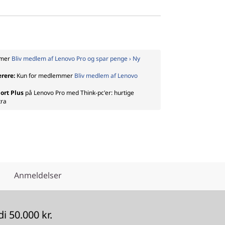
mmer
Bliv medlem af Lenovo Pro og spar penge › Ny
ærere:
Kun for medlemmer
Bliv medlem af Lenovo
ort Plus
på Lenovo Pro med Think-pc'er: hurtige
tra
Anmeldelser
 50.000 kr.