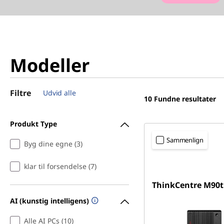
Modeller
Filtre
Udvid alle
10
Fundne resultater
Produkt Type
Sammenlign
Byg dine egne (3)
klar til forsendelse (7)
ThinkCentre M90t
AI (kunstig intelligens)
Alle AI PCs (10)