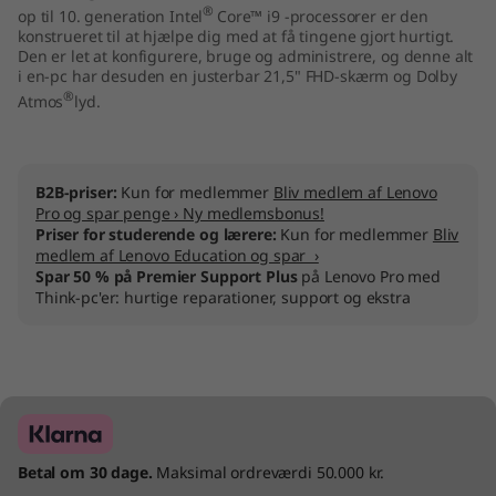
®
op til 10. generation Intel
Core™ i9 -processorer er den
konstrueret til at hjælpe dig med at få tingene gjort hurtigt.
Den er let at konfigurere, bruge og administrere, og denne alt
i en-pc har desuden en justerbar 21,5" FHD-skærm og Dolby
®
Atmos
lyd.
B2B-priser:
Kun for medlemmer
Bliv medlem af Lenovo
Pro og spar penge › Ny medlemsbonus!
Priser for studerende og lærere:
Kun for medlemmer
Bliv
medlem af Lenovo Education og spar ›
Spar 50 % på Premier Support Plus
på Lenovo Pro med
Think-pc'er: hurtige reparationer, support og ekstra
Betal om 30 dage.
Maksimal ordreværdi 50.000 kr.