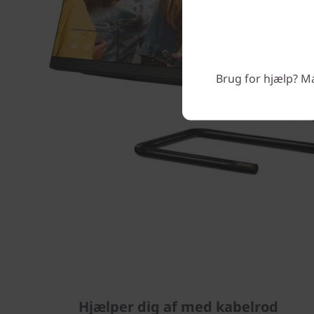
Brug for hjælp? Man
Hjælper dig af med kabelrod