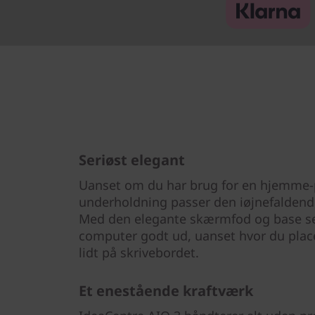
Seriøst elegant
Uanset om du har brug for en hjemme-pc
underholdning passer den iøjnefaldend
Med den elegante skærmfod og base ser
computer godt ud, uanset hvor du place
lidt på skrivebordet.
Et enestående kraftværk