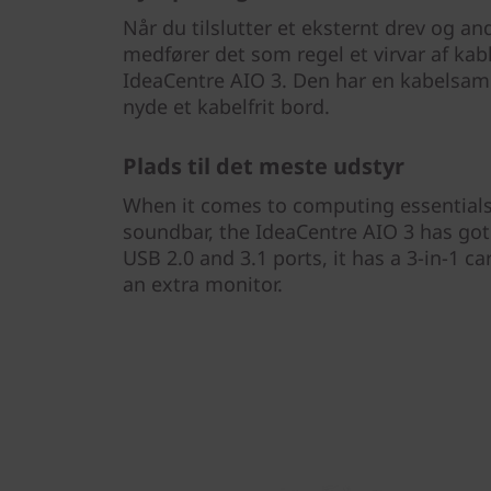
Når du tilslutter et eksternt drev og an
medfører det som regel et virvar af kabl
IdeaCentre AIO 3. Den har en kabelsam
nyde et kabelfrit bord.
Plads til det meste udstyr
When it comes to computing essentials
soundbar, the IdeaCentre AIO 3 has got 
USB 2.0 and 3.1 ports, it has a 3-in-1 c
an extra monitor.