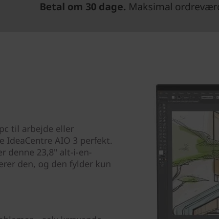
Betal om 30 dage.
Maksimal ordreværdi
 til arbejde eller
e IdeaCentre AIO 3 perfekt.
 denne 23,8" alt-i-en-
rer den, og den fylder kun