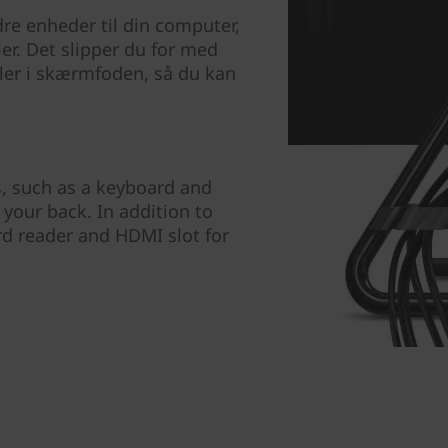
dre enheder til din computer,
er. Det slipper du for med
ler i skærmfoden, så du kan
, such as a keyboard and
your back. In addition to
ard reader and HDMI slot for