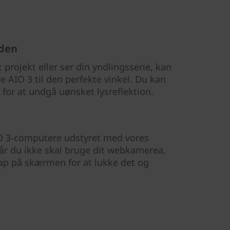
 den
projekt eller ser din yndlingsserie, kan
 AIO 3 til den perfekte vinkel. Du kan
or at undgå uønsket lysreflektion.
IO 3-computere udstyret med vores
Når du ikke skal bruge dit webkamerea,
nap på skærmen for at lukke det og