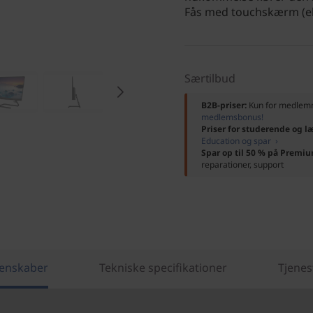
Fås med touchskærm (ekst
Særtilbud
B2B-priser:
Kun for medle
medlemsbonus!
Priser for studerende og l
Education og spar ›
Spar op til 50 % på Premi
reparationer, support
enskaber
Tekniske specifikationer
Tjenes