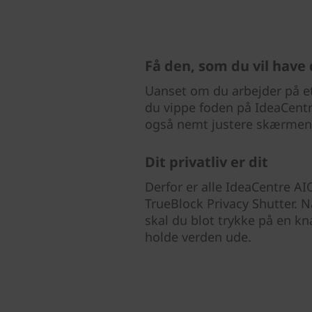
Få den, som du vil have
Uanset om du arbejder på et 
du vippe foden på IdeaCentre
også nemt justere skærmen f
Dit privatliv er dit
Derfor er alle IdeaCentre A
TrueBlock Privacy Shutter. 
skal du blot trykke på en k
holde verden ude.