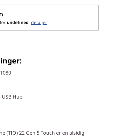
rm
for
undefined
Detaljer
inger:
 1080
, USB Hub
e (TIO) 22 Gen 5 Touch er en alsidig