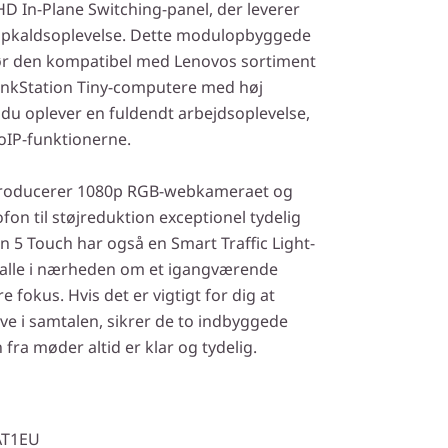
HD In-Plane Switching-panel, der leverer
opkaldsoplevelse. Dette modulopbyggede
r den kompatibel med Lenovos sortiment
inkStation Tiny-computere med høj
 du oplever en fuldendt arbejdsoplevelse,
oIP-funktionerne.
roducerer 1080p RGB-webkameraet og
on til støjreduktion exceptionel tydelig
n 5 Touch har også en Smart Traffic Light-
r alle i nærheden om et igangværende
 fokus. Hvis det er vigtigt for dig at
ve i samtalen, sikrer de to indbyggede
 fra møder altid er klar og tydelig.
AT1EU