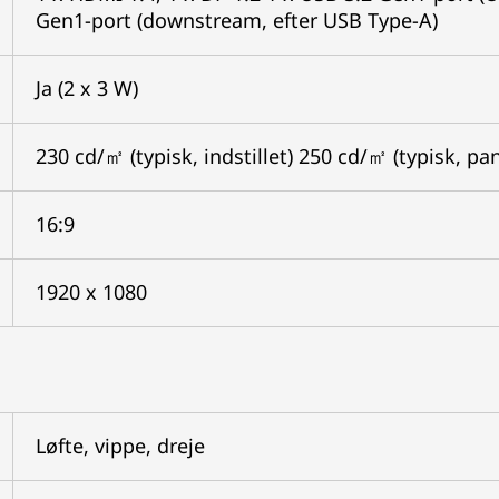
Gen1-port (downstream, efter USB Type-A)
Ja (2 x 3 W)
230 cd/㎡ (typisk, indstillet) 250 cd/㎡ (typisk, pan
16:9
1920 x 1080
Løfte, vippe, dreje