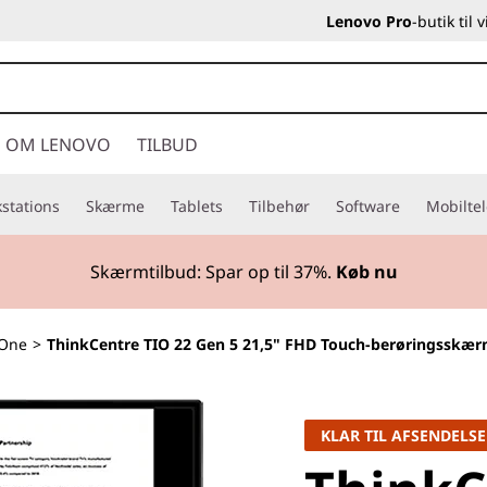
Lenovo Pro
-butik til
OM LENOVO
TILBUD
stations
Skærme
Tablets
Tilbehør
Software
Mobilte
Skærmtilbud: Spar op til
37%.
Køb nu
-One
>
ThinkCentre TIO 22 Gen 5 21,5" FHD Touch-berøringsskæ
KLAR TIL AFSENDELSE