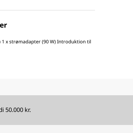
er
 1 x strømadapter (90 W) Introduktion til
 50.000 kr.