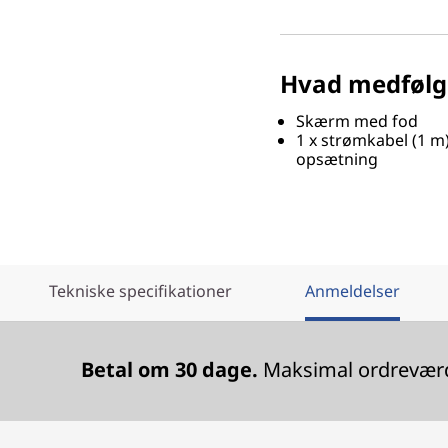
Hvad medfølg
Skærm med fod
1 x strømkabel (1 m)
opsætning
Tekniske specifikationer
Anmeldelser
Betal om 30 dage.
Maksimal ordreværdi