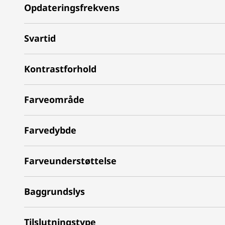
Opdateringsfrekvens
Svartid
Kontrastforhold
Farveområde
Farvedybde
Farveunderstøttelse
Baggrundslys
Tilslutningstype