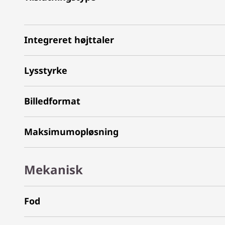
Integreret højttaler
Lysstyrke
Billedformat
Maksimumopløsning
Mekanisk
Fod