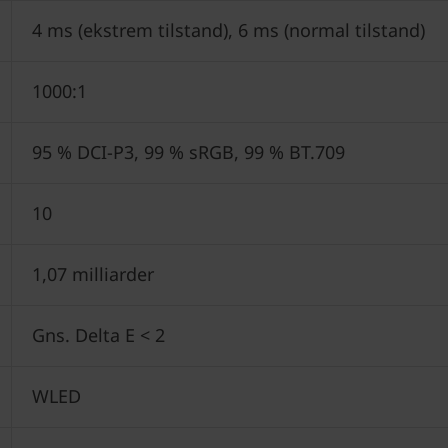
4 ms (ekstrem tilstand), 6 ms (normal tilstand)
1000:1
95 % DCI-P3, 99 % sRGB, 99 % BT.709
10
1,07 milliarder
Gns. Delta E < 2
WLED