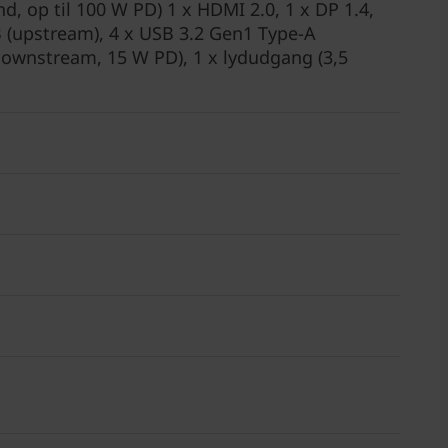
and, op til 100 W PD) 1 x HDMI 2.0, 1 x DP 1.4,
B (upstream), 4 x USB 3.2 Gen1 Type-A
downstream, 15 W PD), 1 x lydudgang (3,5