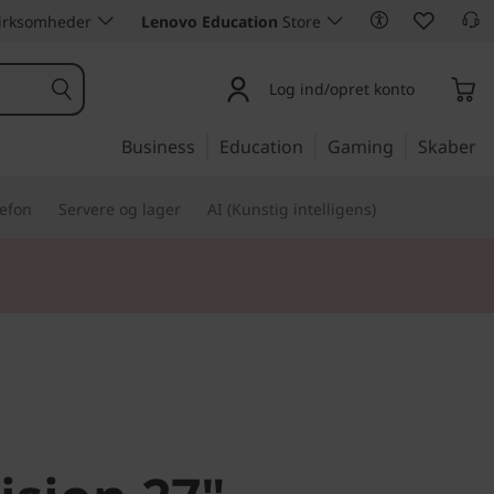
 virksomheder
Lenovo Education
Store
Log ind/opret konto
Business
Education
Gaming
Skaber
lefon
Servere og lager
AI (Kunstig intelligens)