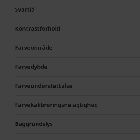
Svartid
Kontrastforhold
Farveområde
Farvedybde
Farveunderstøttelse
Farvekalibreringsnøjagtighed
Baggrundslys