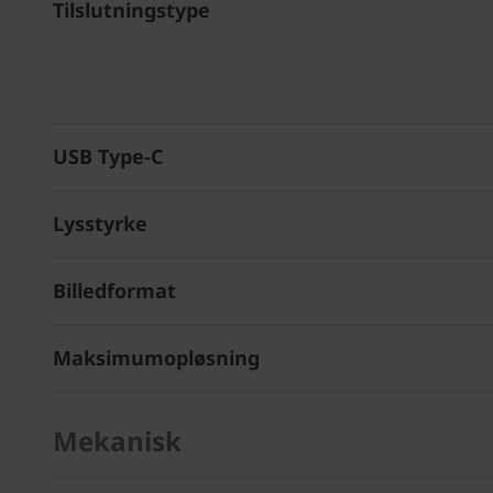
Tilslutningstype
USB Type-C
Lysstyrke
Billedformat
Maksimumopløsning
Mekanisk