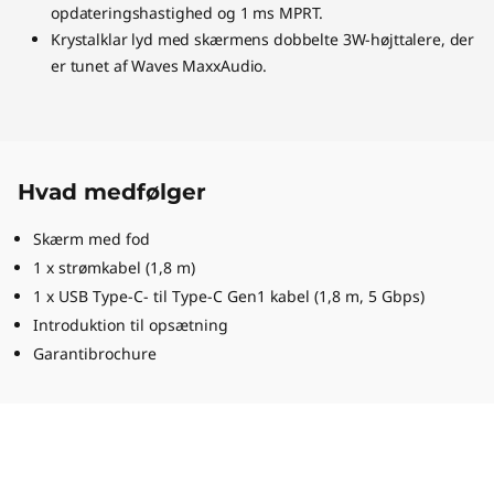
opdateringshastighed og 1 ms MPRT.
Krystalklar lyd med skærmens dobbelte 3W-højttalere, der
er tunet af Waves MaxxAudio.
Hvad medfølger
Skærm med fod
1 x strømkabel (1,8 m)
1 x USB Type-C- til Type-C Gen1 kabel (1,8 m, 5 Gbps)
Introduktion til opsætning
Garantibrochure