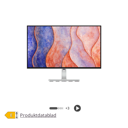
+3
Produktdatablad