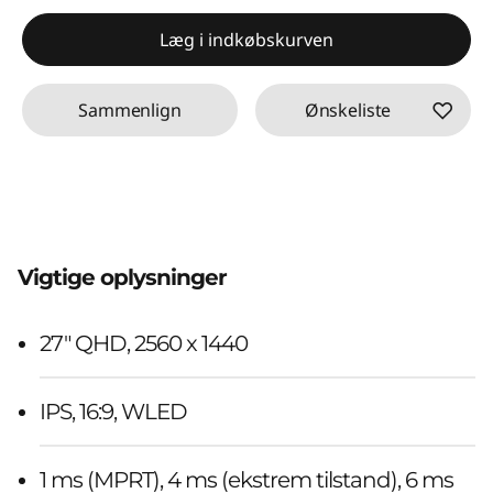
Læg i indkøbskurven
Sammenlign
Ønskeliste
Vigtige oplysninger
27" QHD, 2560 x 1440
IPS, 16:9, WLED
1 ms (MPRT), 4 ms (ekstrem tilstand), 6 ms