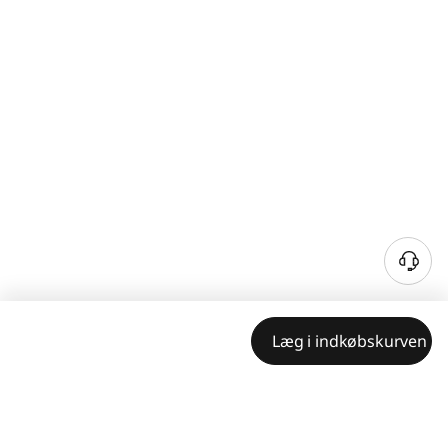
Læg i indkøbskurven