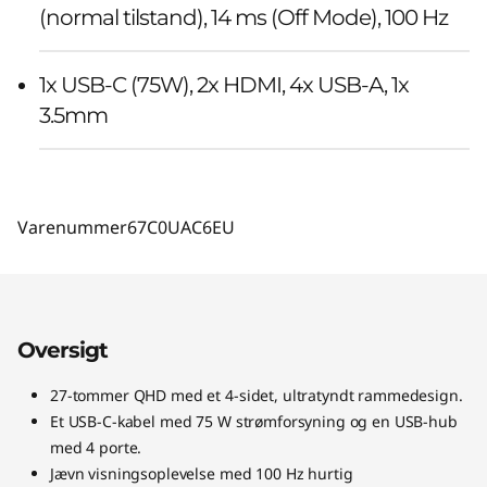
(normal tilstand), 14 ms (Off Mode), 100 Hz
1x USB-C (75W), 2x HDMI, 4x USB-A, 1x
3.5mm
Varenummer
67C0UAC6EU
Oversigt
27-tommer QHD med et 4-sidet, ultratyndt rammedesign.
Et USB-C-kabel med 75 W strømforsyning og en USB-hub
med 4 porte.
Jævn visningsoplevelse med 100 Hz hurtig