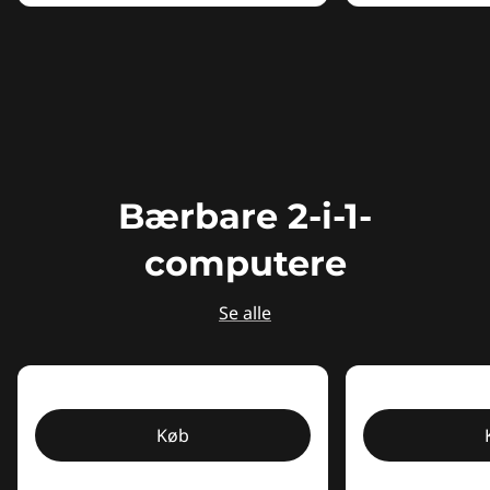
Bærbare 2-i-1-
computere
Se alle
Køb