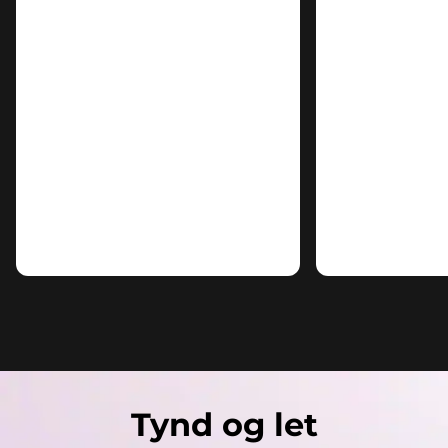
Tynd og let