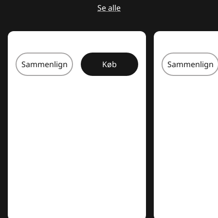
Se alle
Sammenlign
Køb
Sammenlign