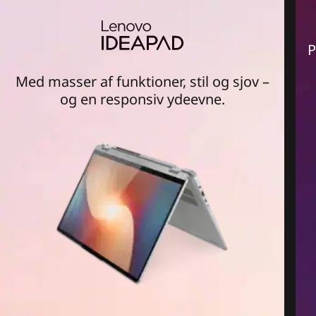
P
Med masser af funktioner, stil og sjov –
og en responsiv ydeevne.