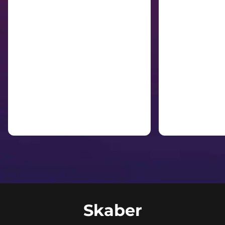
Skaber