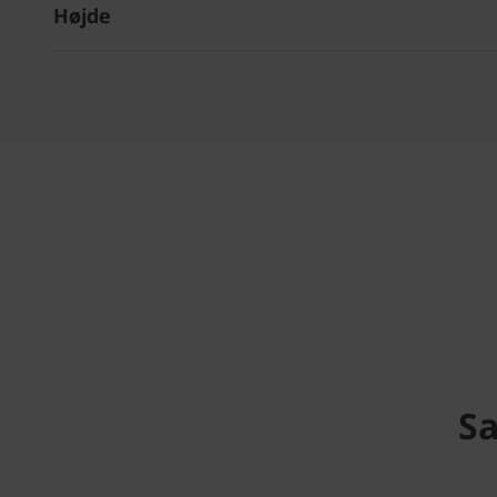
Højde
S