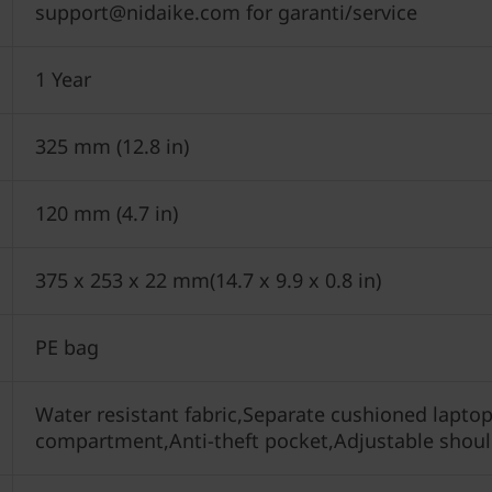
support@nidaike.com for garanti/service
1 Year
325 mm (12.8 in)
120 mm (4.7 in)
375 x 253 x 22 mm(14.7 x 9.9 x 0.8 in)
PE bag
Water resistant fabric,Separate cushioned lapt
compartment,Anti-theft pocket,Adjustable shoul