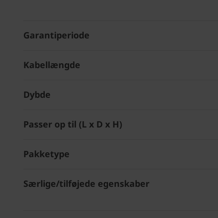
Garantiperiode
Kabellængde
Dybde
Passer op til (L x D x H)
Pakketype
Særlige/tilføjede egenskaber