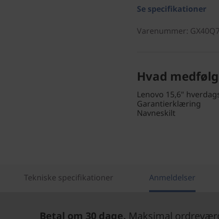
Se specifikationer
Varenummer
: GX40Q
Hvad medfølg
Lenovo 15,6" hverdag
Garantierklæring
Navneskilt
Tekniske specifikationer
Anmeldelser
Betal om 30 dage.
Maksimal ordreværdi