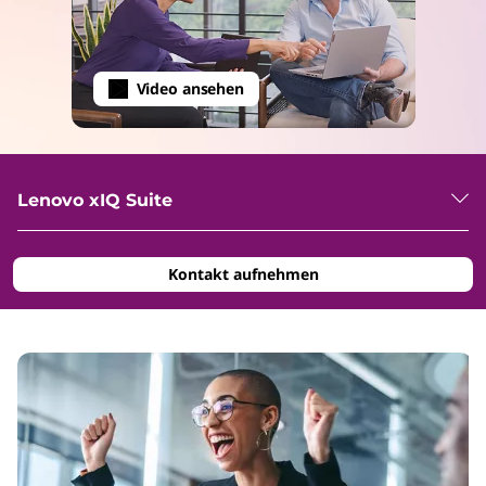
Video ansehen
Lenovo xIQ Suite
Kontakt aufnehmen