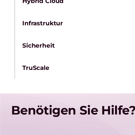
Hybrid Cloud
Infrastruktur
Sicherheit
TruScale
Benötigen Sie Hilf