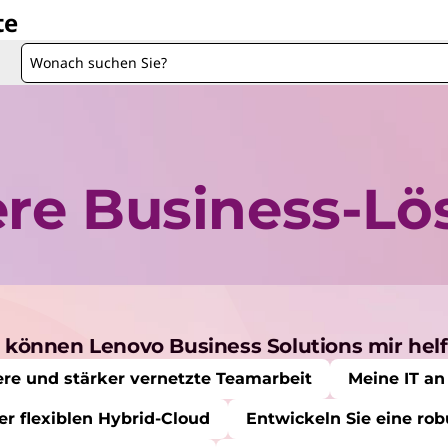
te
re Business-L
 können Lenovo Business Solutions mir hel
tere und stärker vernetzte Teamarbeit
Meine IT an
er flexiblen Hybrid-Cloud
Entwickeln Sie eine rob