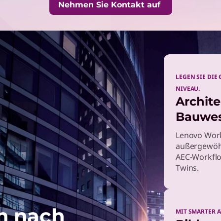
Nehmen Sie Kontakt auf
LEGEN SIE DIE
NIVEAU.
Archite
Bauwe
Lenovo Work
außergewöhn
AEC-Workflo
Twins.
n nach
MIT SMARTER 