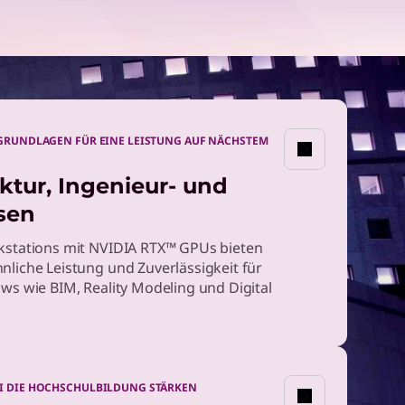
 GRUNDLAGEN FÜR EINE LEISTUNG AUF NÄCHSTEM
ktur, Ingenieur- und
sen
stations mit NVIDIA RTX™ GPUs bieten
liche Leistung und Zuverlässigkeit für
ws wie BIM, Reality Modeling und Digital
AI DIE HOCHSCHULBILDUNG STÄRKEN