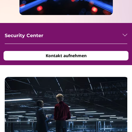
Security Center
Kontakt aufnehmen