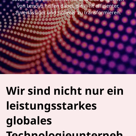
von Lenovo helfen dabei, die Welt effizienter,
zuverlässiger und sicherer zu transformieren.
Wir sind nicht nur ein
leistungsstarkes
globales
Technologieunterneh