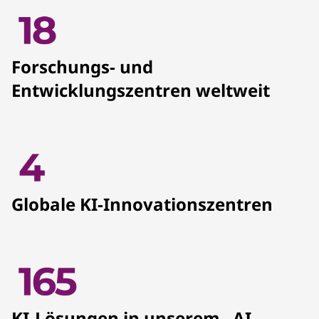
Forschungs- und
Entwicklungszentren weltweit
Globale KI-Innovationszentren
KI-Lösungen in unserem „AI