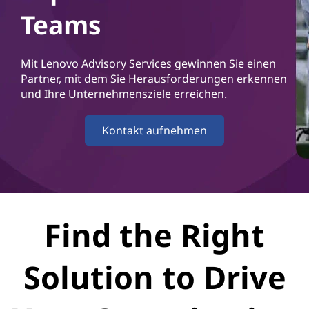
r
Teams
v
i
Mit Lenovo Advisory Services gewinnen Sie einen
Partner, mit dem Sie Herausforderungen erkennen
c
und Ihre Unternehmensziele erreichen.
e
Kontakt aufnehmen
s
Find the Right
Solution to Drive