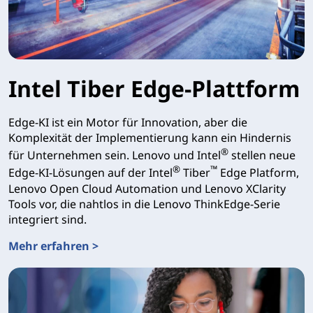
Intel Tiber Edge-Plattform
Edge-KI ist ein Motor für Innovation, aber die
Komplexität der Implementierung kann ein Hindernis
®
für Unternehmen sein. Lenovo und Intel
stellen neue
®
™
Edge-KI-Lösungen auf der Intel
Tiber
Edge Platform,
Lenovo Open Cloud Automation und Lenovo XClarity
Tools vor, die nahtlos in die Lenovo ThinkEdge-Serie
integriert sind.
Mehr erfahren >
Intel Tiber Edge-Plattform