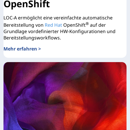
OpenShift
LOC-A ermöglicht eine vereinfachte automatische
®
Bereitstellung von
Red Hat
OpenShift
auf der
Grundlage vordefinierter HW-Konfigurationen und
Bereitstellungsworkflows.
Mehr erfahren >
Lenovo Open Cloud Automation für Red Hat OpenShift