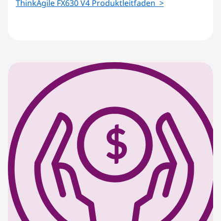
ThinkAgile FX630 V4 Produktleitfaden >