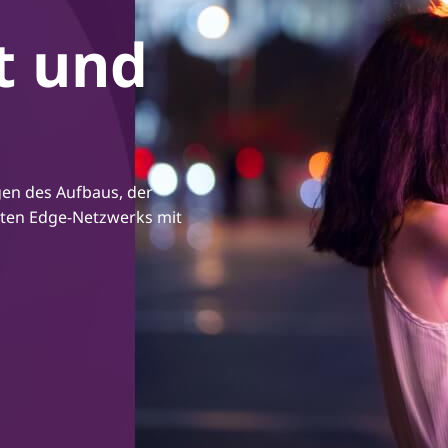
rt und
en des Aufbaus, der
rten Edge-Netzwerks mit