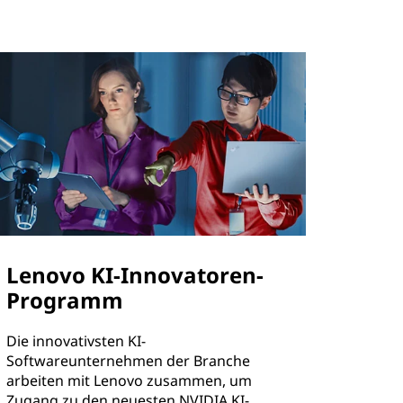
Lenovo KI-Innovatoren-
Programm
Die innovativsten KI-
Softwareunternehmen der Branche
arbeiten mit Lenovo zusammen, um
Zugang zu den neuesten NVIDIA KI-