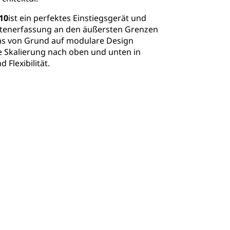
10
ist ein perfektes Einstiegsgerät und
atenerfassung an den äußersten Grenzen
as von Grund auf modulare Design
e Skalierung nach oben und unten in
 Flexibilität.