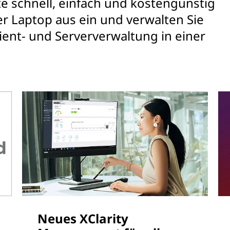
te schnell, einfach und kostengünstig
 Laptop aus ein und verwalten Sie
lient- und Serververwaltung in einer
Neues XClarity