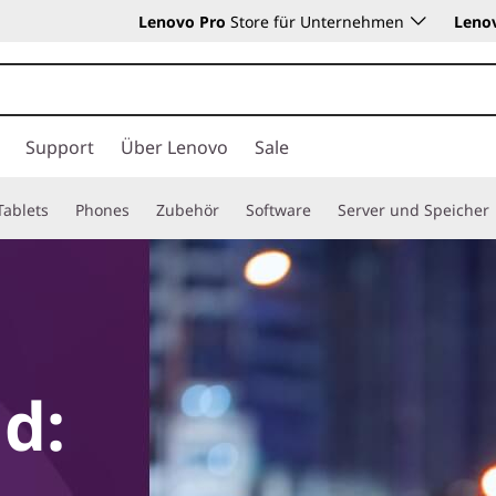
Lenovo Pro
Store für Unternehmen
Leno
Support
Über Lenovo
Sale
Tablets
Phones
Zubehör
Software
Server und Speicher
d: