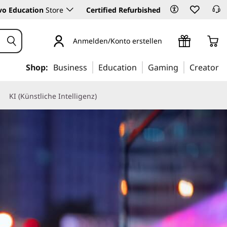
vo Education
Store
Certified Refurbished
Anmelden/Konto erstellen
Shop:
Business
Education
Gaming
Creator
KI (Künstliche Intelligenz)