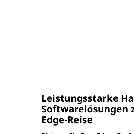
Leistungsstarke H
Softwarelösungen z
Edge-Reise