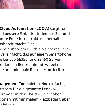
Cloud Automation (LOC-A)
sorgt für
d bessere Einblicke, indem sie Zeit und
amte Edge-Infrastruktur innerhalb
bsbereit macht. Der
wird außerdem durch ein sicheres Zero-
vereinfacht, das auf einem Smartphone
ie Lenovo SE350- und SE450-Server
und dann in Betrieb nimmt, wobei nur
se und minimale Reisen erforderlich
nagement Tools
bieten eine einfache,
ttform für die gesamte Lenovo-
rt oder in der Cloud – Sie erhalten
ionen mit minimalem Platzbedarf, aber
rchitektur.