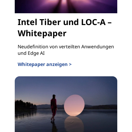
Intel Tiber und LOC-A –
Whitepaper
Neudefinition von verteilten Anwendungen
und Edge AI
Whitepaper anzeigen >
Intel Tiber und LOC-A – Whitepaper