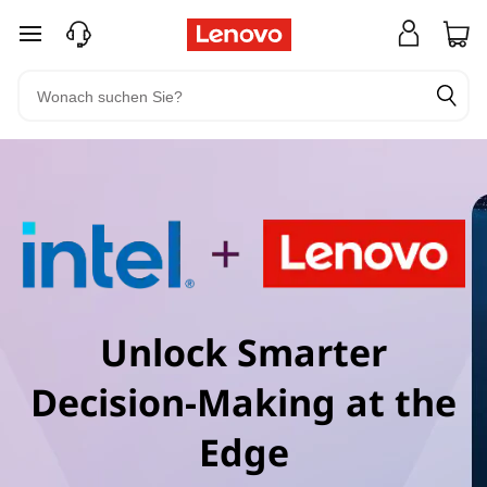
zum Hauptinhalt springen
Unlock Smarter
Decision-Making at the
Edge