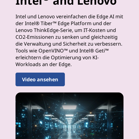
Intel
and Lenovo
Intel und Lenovo vereinfachen die Edge AI mit
der Intel® Tiber™ Edge Platform und der
Lenovo ThinkEdge-Serie, um IT-Kosten und
CO2-Emissionen zu senken und gleichzeitig
die Verwaltung und Sicherheit zu verbessern.
Tools wie OpenVINO™ und Intel® Geti™
erleichtern die Optimierung von KI-
Workloads an der Edge.
Video ansehen