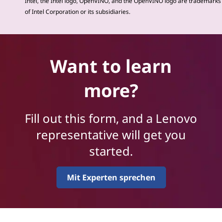
Intel, the Intel logo, OpenVINO, and the OpenVINO logo are trademarks
of Intel Corporation or its subsidiaries.
Want to learn
more?
Fill out this form, and a Lenovo
representative will get you
started.
Mit Experten sprechen