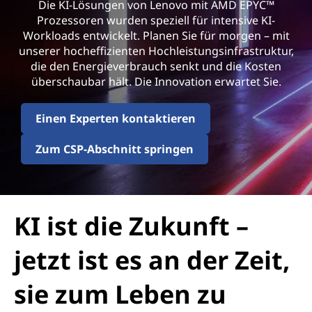
Die KI-Lösungen von Lenovo mit AMD EPYC™
Prozessoren wurden speziell für intensive KI-
Workloads entwickelt. Planen Sie für morgen – mit
unserer hocheffizienten Hochleistungsinfrastruktur,
die den Energieverbrauch senkt und die Kosten
überschaubar hält. Die Innovation erwartet Sie.
Einen Experten kontaktieren
Zum CSP-Abschnitt springen
KI ist die Zukunft –
jetzt ist es an der Zeit,
sie zum Leben zu