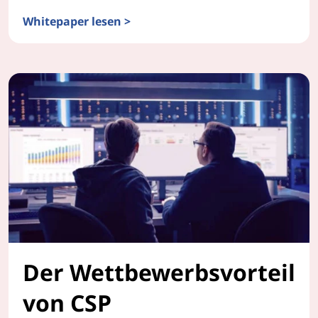
Whitepaper lesen >
Transformation von Cloud Service Provider (CSP)-Rec
Der Wettbewerbsvorteil
von CSP