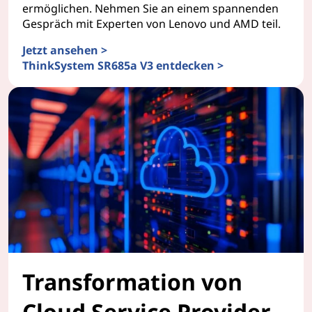
ermöglichen. Nehmen Sie an einem spannenden
Gespräch mit Experten von Lenovo und AMD teil.
Jetzt ansehen >
ThinkSystem SR685a V3 entdecken >
Chancengleichheit schaffen: KI und HPC für aufstrebe
Transformation von
Cloud Service Provider