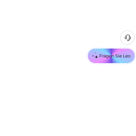
Fragen Sie Leo
In Verbindung bleiben
Hier Email eintragen
Bitte Land oder Region auswählen
GERMANY