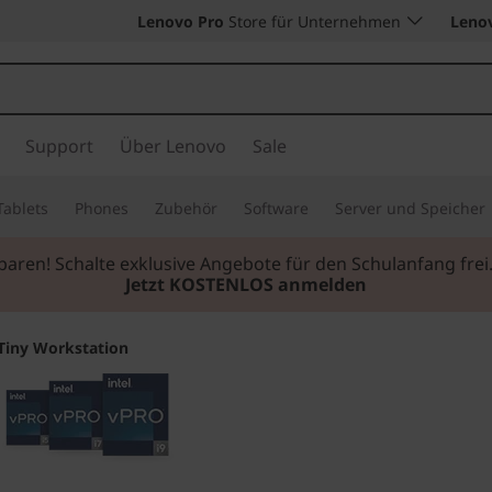
Lenovo Pro
Store für Unternehmen
Leno
Support
Über Lenovo
Sale
Tablets
Phones
Zubehör
Software
Server und Speicher
sparen! Schalte exklusive Angebote für den Schulanfang f
Jetzt KOSTENLOS anmelden
Tiny Workstation