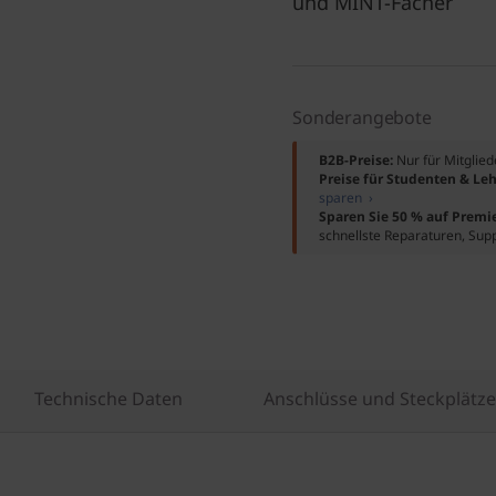
und MINT-Fächer
Sonderangebote
B2B-Preise:
Nur für Mitglie
Preise für Studenten & Leh
sparen ›
Sparen Sie 50 % auf Premi
schnellste Reparaturen, Sup
Technische Daten
Anschlüsse und Steckplätze