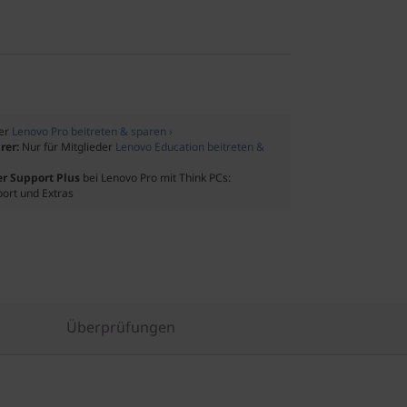
der
Lenovo Pro beitreten & sparen ›
rer:
Nur für Mitglieder
Lenovo Education beitreten &
er Support Plus
bei Lenovo Pro mit Think PCs:
port und Extras
Überprüfungen