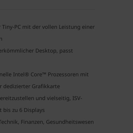
r Tiny-PC mit der vollen Leistung einer
n
 herkömmlicher Desktop, passt
elle Intel® Core™ Prozessoren mit
r dedizierter Grafikkarte
ereitzustellen und vielseitig, ISV-
zt bis zu 6 Displays
, Technik, Finanzen, Gesundheitswesen