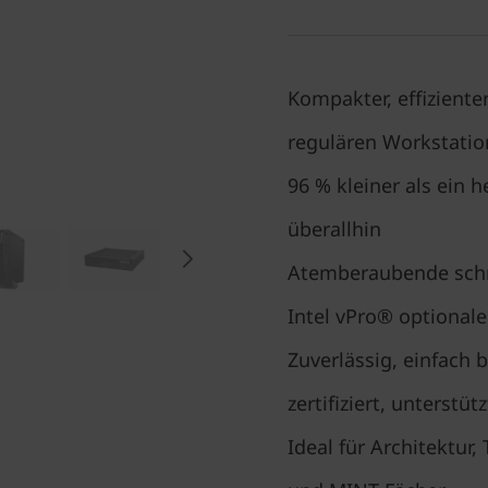
Kompakter, effiziente
regulären Workstatio
96 % kleiner als ein
überallhin
Atemberaubende schn
Intel vPro® optionale
Zuverlässig, einfach b
zertifiziert, unterstüt
Ideal für Architektur