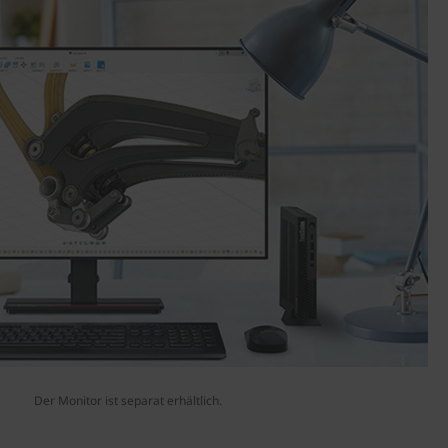
Der Monitor ist separat erhältlich.