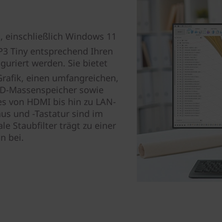
, einschließlich Windows 11
 P3 Tiny entsprechend Ihren
uriert werden. Sie bietet
rafik, einen umfangreichen,
SD-Massenspeicher sowie
es von HDMI bis hin zu LAN-
us und -Tastatur sind im
e Staubfilter trägt zu einer
n bei.