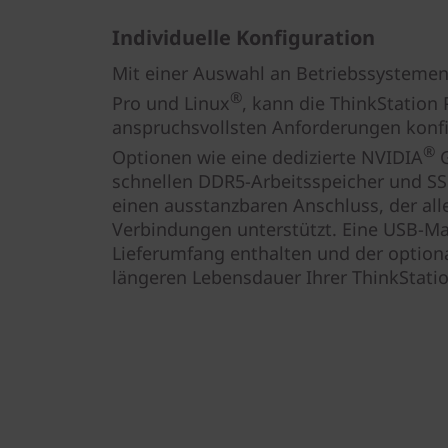
Individuelle Konfiguration
Mit einer Auswahl an Betriebssystemen
®
Pro und Linux
, kann die ThinkStation
anspruchsvollsten Anforderungen konfig
®
Optionen wie eine dedizierte NVIDIA
G
schnellen DDR5-Arbeitsspeicher und S
einen ausstanzbaren Anschluss, der all
Verbindungen unterstützt. Eine USB-Ma
Lieferumfang enthalten und der optional
längeren Lebensdauer Ihrer ThinkStatio