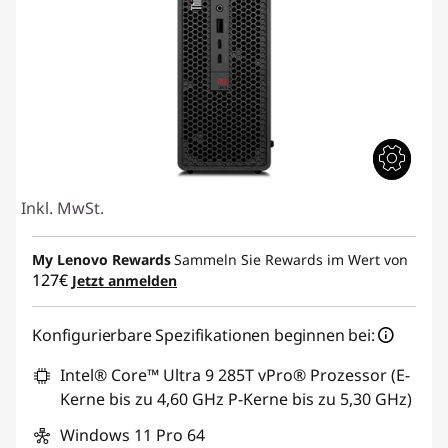
Inkl. MwSt.
My Lenovo Rewards
Sammeln Sie Rewards im Wert von
127€
Jetzt anmelden
Konfigurierbare Spezifikationen beginnen bei:
Intel® Core™ Ultra 9 285T vPro® Prozessor (E-
Kerne bis zu 4,60 GHz P-Kerne bis zu 5,30 GHz)
Windows 11 Pro 64