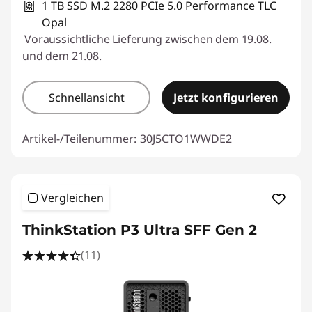
1 TB SSD M.2 2280 PCIe 5.0 Performance TLC
Opal
Voraussichtliche Lieferung zwischen dem 19.08.
und dem 21.08.
Schnellansicht
Jetzt konfigurieren
Artikel-/Teilenummer:
30J5CTO1WWDE2
Vergleichen
ThinkStation P3 Ultra SFF Gen 2
(11)