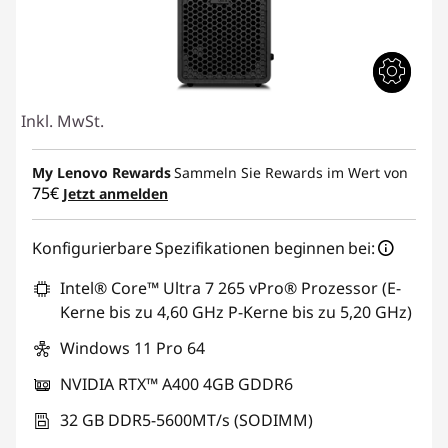
Inkl. MwSt.
My Lenovo Rewards
Sammeln Sie Rewards im Wert von
75€
Jetzt anmelden
Konfigurierbare Spezifikationen beginnen bei:
Intel® Core™ Ultra 7 265 vPro® Prozessor (E-
Kerne bis zu 4,60 GHz P-Kerne bis zu 5,20 GHz)
Windows 11 Pro 64
NVIDIA RTX™ A400 4GB GDDR6
32 GB DDR5-5600MT/s (SODIMM)