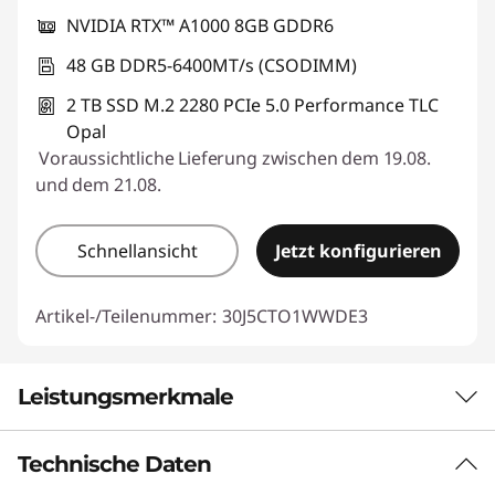
NVIDIA RTX™ A1000 8GB GDDR6
48 GB DDR5-6400MT/s (CSODIMM)
2 TB SSD M.2 2280 PCIe 5.0 Performance TLC
Opal
Voraussichtliche Lieferung zwischen dem 19.08.
und dem 21.08.
Schnellansicht
Jetzt konfigurieren
Artikel-/Teilenummer:
30J5CTO1WWDE3
Leistungsmerkmale
Technische Daten
LENOVO THINKSTATION P3 ULTRA SFF
GEN 2