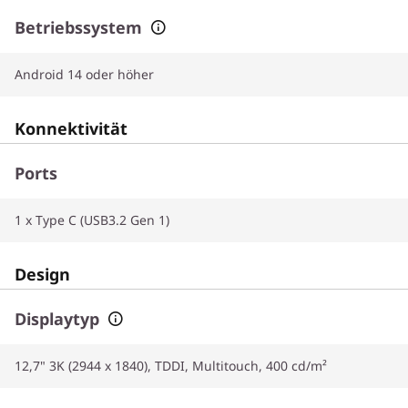
Betriebssystem
Android 14 oder höher
Konnektivität
Ports
1 x Type C (USB3.2 Gen 1)
Design
Displaytyp
12,7" 3K (2944 x 1840), TDDI, Multitouch, 400 cd/m²