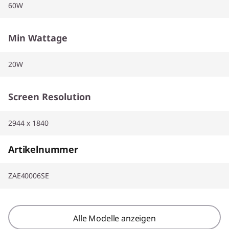
60W
Min Wattage
20W
Screen Resolution
2944 x 1840
Artikelnummer
ZAE40006SE
Alle Modelle anzeigen