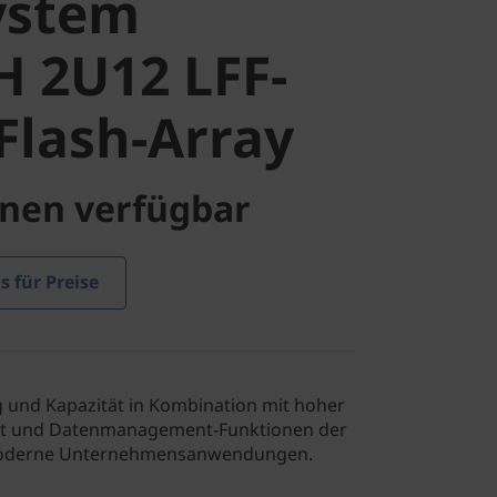
ystem
lash-Array
 2U12 LFF-
Flash-Array
nen verfügbar
s für Preise
g und Kapazität in Kombination mit hoher
eit und Datenmanagement-Funktionen der
 moderne Unternehmensanwendungen.