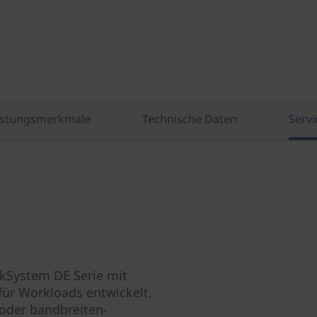
istungsmerkmale
Technische Daten
Servi
nkSystem DE Serie mit
ür Workloads entwickelt,
oder bandbreiten-