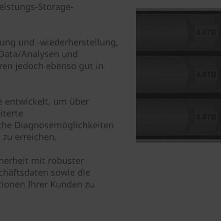
eistungs-Storage-
rung und -wiederherstellung,
Data/Analysen und
eren jedoch ebenso gut in
 entwickelt, um über
iterte
che Diagnosemöglichkeiten
 zu erreichen.
herheit mit robuster
chäftsdaten sowie die
ionen Ihrer Kunden zu