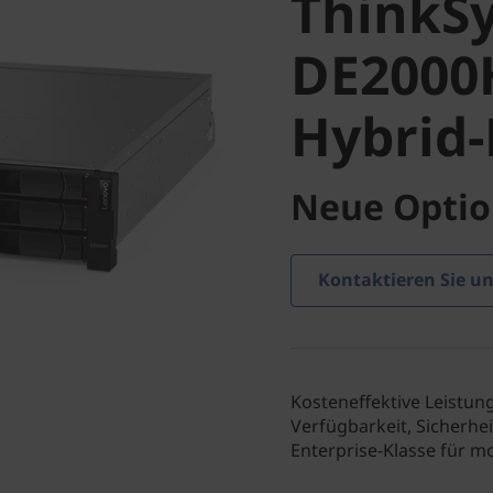
ThinkS
Hybrid-F
DE2000H
Hybrid-
Neue Optio
Kontaktieren Sie un
Kosteneffektive Leistun
Verfügbarkeit, Sicherh
Enterprise-Klasse für