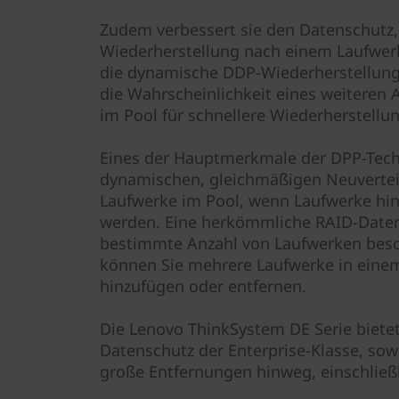
Zudem verbessert sie den Datenschutz, 
Wiederherstellung nach einem Laufwerk
die dynamische DDP-Wiederherstellungs
die Wahrscheinlichkeit eines weiteren A
im Pool für schnellere Wiederherstellu
Eines der Hauptmerkmale der DPP-Techno
dynamischen, gleichmäßigen Neuverteil
Laufwerke im Pool, wenn Laufwerke hin
werden. Eine herkömmliche RAID-Datent
bestimmte Anzahl von Laufwerken besc
können Sie mehrere Laufwerke in eine
hinzufügen oder entfernen.
Die Lenovo ThinkSystem DE Serie bietet 
Datenschutz der Enterprise-Klasse, sow
große Entfernungen hinweg, einschließl