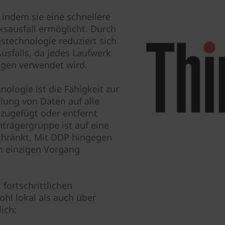
indem sie eine schnellere
sausfall ermöglicht. Durch
technologie reduziert sich
usfalls, da jedes Laufwerk
ngen verwendet wird.
logie ist die Fähigkeit zur
ung von Daten auf alle
zugefügt oder entfernt
rägergruppe ist auf eine
hränkt. Mit DDP hingegen
m einzigen Vorgang
fortschrittlichen
ohl lokal als auch über
ich: