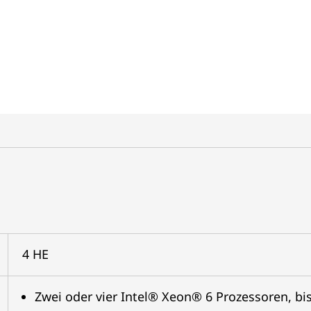
4 HE
Zwei oder vier Intel® Xeon® 6 Prozessoren, bi