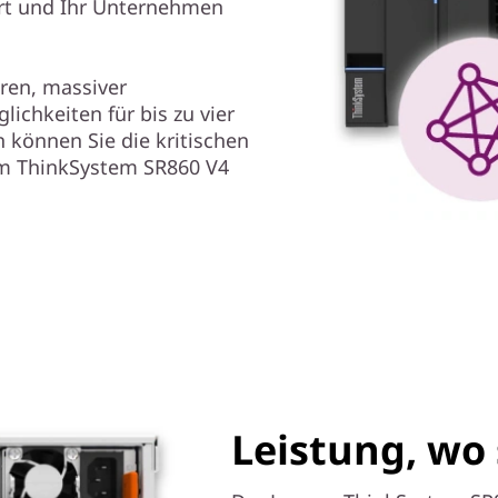
hrt und Ihr Unternehmen
oren, massiver
ichkeiten für bis zu vier
 können Sie die kritischen
m ThinkSystem SR860 V4
Leistung, wo