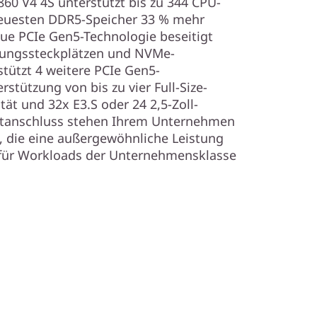
60 V4 4S unterstützt bis zu 344 CPU-
neuesten DDR5-Speicher 33 % mehr
ue PCIe Gen5-Technologie beseitigt
rungssteckplätzen und NVMe-
tützt 4 weitere PCIe Gen5-
rstützung von bis zu vier Full-Size-
t und 32x E3.S oder 24 2,5-Zoll-
tanschluss stehen Ihrem Unternehmen
, die eine außergewöhnliche Leistung
für Workloads der Unternehmensklasse