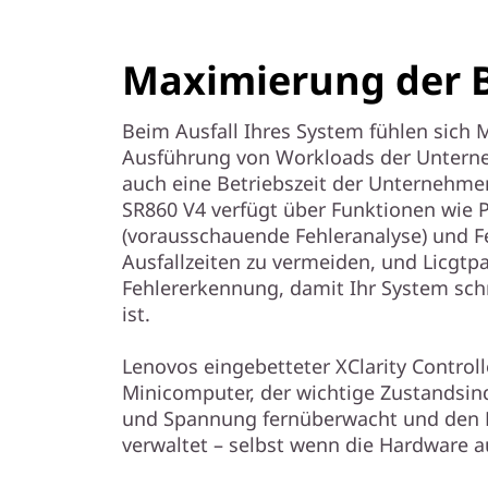
Maximierung der B
Beim Ausfall Ihres System fühlen sich 
Ausführung von Workloads der Unterne
auch eine Betriebszeit der Unternehme
SR860 V4 verfügt über Funktionen wie Pr
(vorausschauende Fehleranalyse) und 
Ausfallzeiten zu vermeiden, und Licgtp
Fehlererkennung, damit Ihr System schn
ist.
Lenovos eingebetteter XClarity Controll
Minicomputer, der wichtige Zustandsin
und Spannung fernüberwacht und den 
verwaltet – selbst wenn die Hardware au