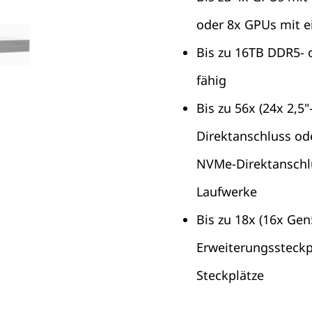
oder 8x GPUs mit e
Bis zu 16TB DDR5- 
fähig
Bis zu 56x (24x 2,5
Direktanschluss od
NVMe-Direktanschlu
Laufwerke
Bis zu 18x (16x Ge
Erweiterungssteckpl
Steckplätze