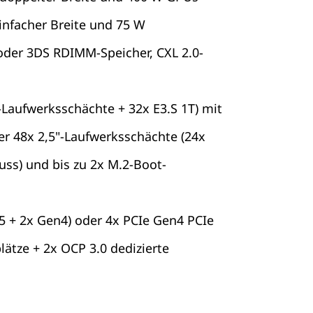
infacher Breite und 75 W
oder 3DS RDIMM-Speicher, CXL 2.0-
"-Laufwerksschächte + 32x E3.S 1T) mit
er 48x 2,5"-Laufwerksschächte (24x
ss) und bis zu 2x M.2-Boot-
n5 + 2x Gen4) oder 4x PCIe Gen4 PCIe
ätze + 2x OCP 3.0 dedizierte