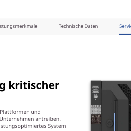
istungsmerkmale
Technische Daten
Servi
 kritischer
Plattformen und
e Unternehmen antreiben.
istungsoptimiertes System