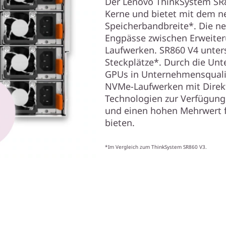
Der Lenovo ThinkSystem SR8
Kerne und bietet mit dem 
Speicherbandbreite*. Die ne
Engpässe zwischen Erweite
Laufwerken. SR860 V4 unters
Steckplätze*. Durch die Unte
GPUs in Unternehmensqualitä
NVMe-Laufwerken mit Direk
Technologien zur Verfügung
und einen hohen Mehrwert 
bieten.
*Im Vergleich zum ThinkSystem SR860 V3.