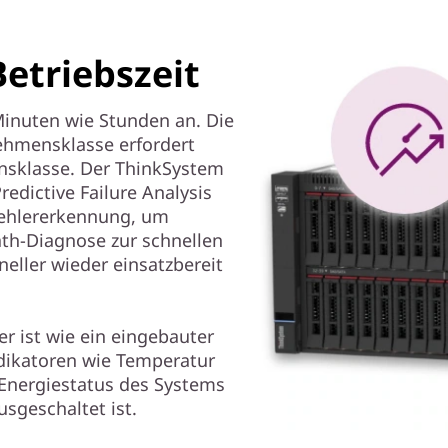
etriebszeit
Minuten wie Stunden an. Die
hmensklasse erfordert
nsklasse. Der ThinkSystem
edictive Failure Analysis
Fehlererkennung, um
ath-Diagnose zur schnellen
eller wieder einsatzbereit
er ist wie ein eingebauter
dikatoren wie Temperatur
Energiestatus des Systems
sgeschaltet ist.