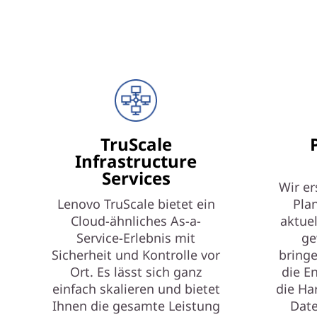
TruScale
Infrastructure
Services
Wir er
Lenovo TruScale bietet ein
Pla
Cloud-ähnliches As-a-
aktue
Service-Erlebnis mit
ge
Sicherheit und Kontrolle vor
bringe
Ort. Es lässt sich ganz
die E
einfach skalieren und bietet
die Ha
Ihnen die gesamte Leistung
Date