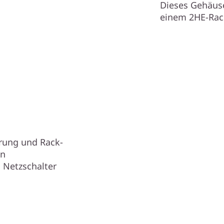
Dieses Gehäuse
einem 2HE-Rack
rung und Rack-
en
 Netzschalter