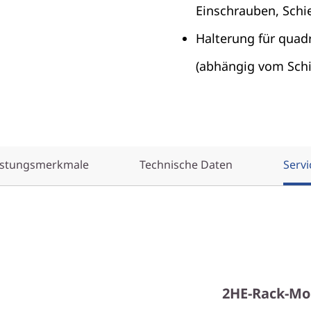
Einschrauben, Schie
Halterung für quad
(abhängig vom Schi
istungsmerkmale
Technische Daten
Servi
2HE-Rack-Mo