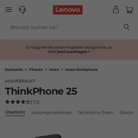
T
zum Hauptinhalt springen
h
i
n
Schnapp dir die besten Angebote und spare bis zu
50%!
Jetzt zuschlagen >
k
P
Startseite
>
Phones
>
moto
>
moto-thinkphone
AUSVERKAUFT
h
ThinkPhone 25
o
(10)
n
Übersicht
Leistungsmerkmale
Technische Daten
Überprü
e