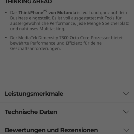
THINKING AHEAD
25
Das
ThinkPhone
von Motorola
ist voll und ganz auf dein
Business eingestellt. Es ist voll ausgestattet mit Tools für
aussergewöhnliche Performance, jede Menge Speicherplatz
und nahtloses Multitasking.
Der MediaTek Dimensity 7300 Octa-Core-Prozessor bietet
bewährte Performance und Effizienz für deine
Geschäftsanforderungen.
Leistungsmerkmale
Technische Daten
Bewertungen und Rezensionen
Performance