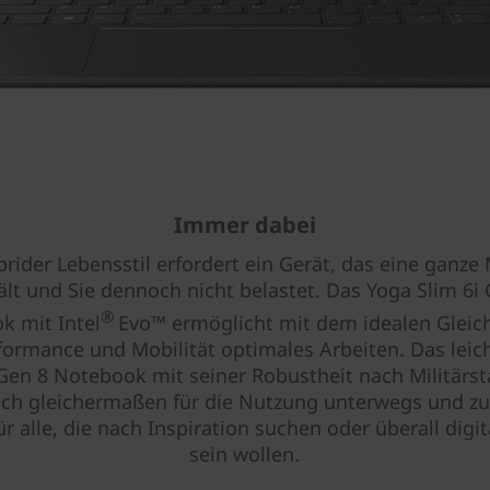
Immer dabei
brider Lebensstil erfordert ein Gerät, das eine ganz
lt und Sie dennoch nicht belastet. Das Yoga Slim 6i
®
k mit Intel
Evo™ ermöglicht mit dem idealen Gleic
formance und Mobilität optimales Arbeiten. Das leic
 Gen 8 Notebook mit seiner Robustheit nach Militärs
ich gleichermaßen für die Nutzung unterwegs und z
ür alle, die nach Inspiration suchen oder überall digit
sein wollen.