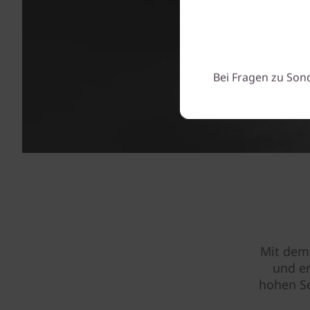
Bei Fragen zu Son
Mit dem
und er
hohen Se