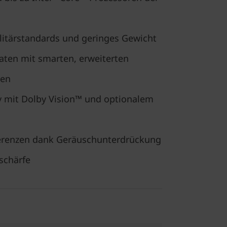
litärstandards und geringes Gewicht
Daten mit smarten, erweiterten
nen
y mit Dolby Vision™ und optionalem
erenzen dank Geräuschunterdrückung
schärfe