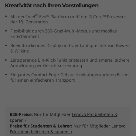
Kreativität nach Ihren Vorstellungen
®
Mit der Intel
Evo™ Plattform und Intel® Core™ Prozessor
der 13. Generation
Flexibilität durch 360-Grad-Multi-Modus und mobiles
Entertainment
Beeindruckendes Display und vier Lautsprecher von Bowers
& Wilkins
Zeitsparende Ein-Klick-Funktionstasten und smarte, sichere
Anmeldung per Gesichtserkennung
Elegantes Comfort-Edge-Gehäuse mit abgerundeten Ecken
für einen einfacheren Transport
B2B-Preise:
Nur für Mitglieder
Lenovo Pro beitreten &
sparen ›
Preise für Studenten & Lehrer:
Nur für Mitglieder
Lenovo
Education beitreten & sparen ›