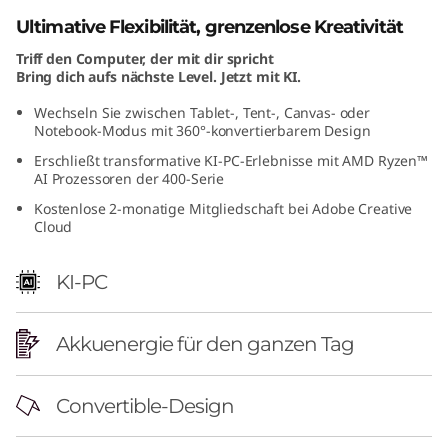
A
Ultimative Flexibilität, grenzenlose Kreativität
Triff den Computer, der mit dir spricht
M
Bring dich aufs nächste Level. Jetzt mit KI.
D
Wechseln Sie zwischen Tablet-, Tent-, Canvas- oder
Notebook-Modus mit 360°-konvertierbarem Design
)
Erschließt transformative KI-PC-Erlebnisse mit AMD Ryzen™
AI Prozessoren der 400-Serie
Kostenlose 2-monatige Mitgliedschaft bei Adobe Creative
Cloud
KI-PC
Akkuenergie für den ganzen Tag
Convertible-Design