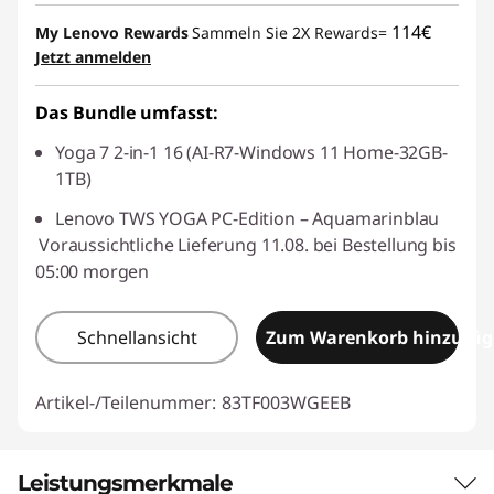
114€
My Lenovo Rewards
Sammeln Sie 2X Rewards=
Jetzt anmelden
Das Bundle umfasst:
Yoga 7 2-in-1 16 (AI-R7-Windows 11 Home-32GB-
1TB)
Lenovo TWS YOGA PC-Edition – Aquamarinblau
Voraussichtliche Lieferung 11.08. bei Bestellung bis
05:00 morgen
Schnellansicht
Zum Warenkorb hinzufü
Artikel-/Teilenummer:
83TF003WGEEB
Leistungsmerkmale