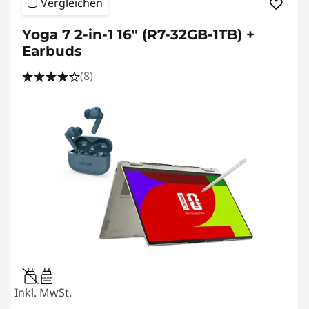
Vergleichen
Yoga 7 2-in-1 16" (R7-32GB-1TB) +
Earbuds
(8)
45W-65W
USB PD
Inkl. MwSt.