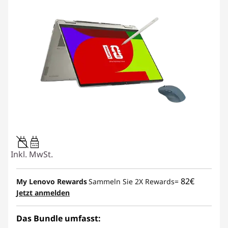
45W-65W
USB PD
Inkl. MwSt.
82€
My Lenovo Rewards
Sammeln Sie 2X Rewards=
Jetzt anmelden
Das Bundle umfasst: