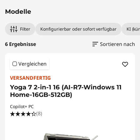
Modelle
Filter
Konfigurierbar oder sofort verfügbar
KI (kü
6 Ergebnisse
Sortieren nach
Vergleichen
VERSANDFERTIG
Yoga 7 2-in-1 16 (AI-R7-Windows 11
Home-16GB-512GB)
Copilot+ PC
(8)