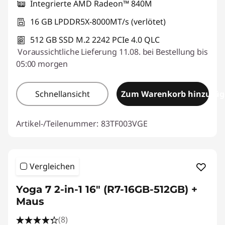
Integrierte AMD Radeon™ 840M
16 GB LPDDR5X-8000MT/s (verlötet)
512 GB SSD M.2 2242 PCIe 4.0 QLC
Voraussichtliche Lieferung 11.08. bei Bestellung bis
05:00 morgen
Schnellansicht
Zum Warenkorb hinzufü
Artikel-/Teilenummer:
83TF003VGE
Vergleichen
Yoga 7 2-in-1 16" (R7-16GB-512GB) +
Maus
(8)