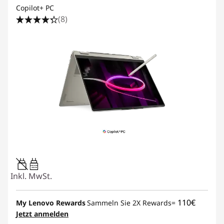
Copilot+ PC
(8)
45W-65W
USB PD
Inkl. MwSt.
110€
My Lenovo Rewards
Sammeln Sie 2X Rewards=
Jetzt anmelden