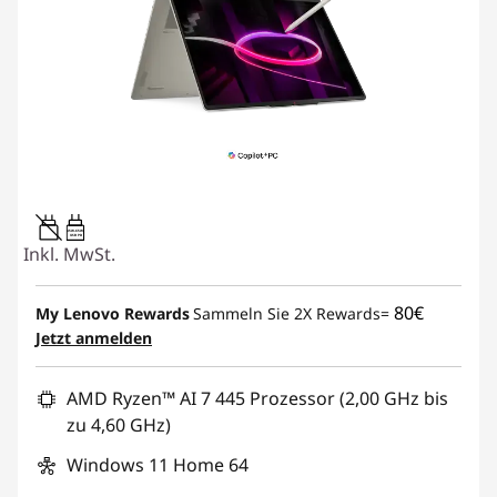
45W-65W
USB PD
Inkl. MwSt.
80€
My Lenovo Rewards
Sammeln Sie 2X Rewards=
Jetzt anmelden
AMD Ryzen™ AI 7 445 Prozessor (2,00 GHz bis
zu 4,60 GHz)
Windows 11 Home 64