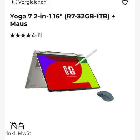
Vergleichen
Yoga 7 2-in-1 16" (R7-32GB-1TB) +
Maus
(8)
45W-65W
USB PD
Inkl. MwSt.