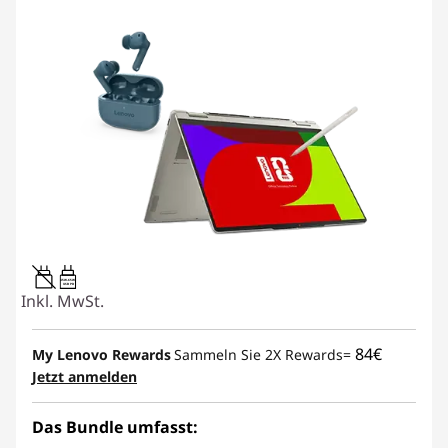
45W-65W
USB PD
Inkl. MwSt.
84€
My Lenovo Rewards
Sammeln Sie 2X Rewards=
Jetzt anmelden
Das Bundle umfasst: