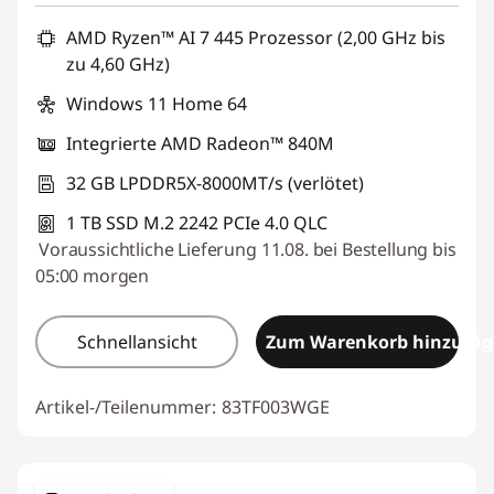
AMD Ryzen™ AI 7 445 Prozessor (2,00 GHz bis
zu 4,60 GHz)
Windows 11 Home 64
Integrierte AMD Radeon™ 840M
32 GB LPDDR5X-8000MT/s (verlötet)
1 TB SSD M.2 2242 PCIe 4.0 QLC
Voraussichtliche Lieferung 11.08. bei Bestellung bis
05:00 morgen
Schnellansicht
Zum Warenkorb hinzufü
Artikel-/Teilenummer:
83TF003WGE