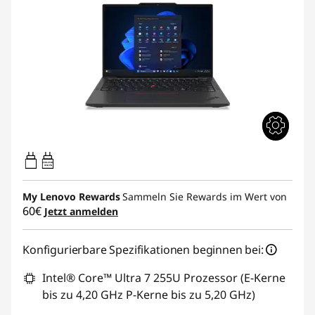
65W-65W
USB PD
My Lenovo Rewards
Sammeln Sie Rewards im Wert von
60€
Jetzt anmelden
Konfigurierbare Spezifikationen beginnen bei:
Intel® Core™ Ultra 7 255U Prozessor (E-Kerne
bis zu 4,20 GHz P-Kerne bis zu 5,20 GHz)