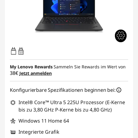
65W-65W
USB PD
My Lenovo Rewards
Sammeln Sie Rewards im Wert von
38€
Jetzt anmelden
Konfigurierbare Spezifikationen beginnen bei:
Intel® Core™ Ultra 5 225U Prozessor (E-Kerne
bis zu 3,80 GHz P-Kerne bis zu 4,80 GHz)
Windows 11 Home 64
Integrierte Grafik