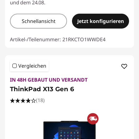
und dem 24.08.
Schnellansicht
Jetzt konfigurieren
Artikel-/Teilenummer:
21RKCTO1WWDE4
Vergleichen
IN 48H GEBAUT UND VERSANDT
ThinkPad X13 Gen 6
(18)