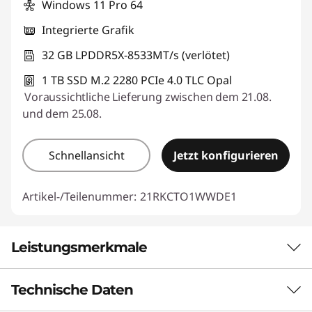
Windows 11 Pro 64
Integrierte Grafik
32 GB LPDDR5X-8533MT/s (verlötet)
1 TB SSD M.2 2280 PCIe 4.0 TLC Opal
Voraussichtliche Lieferung zwischen dem 21.08.
und dem 25.08.
Schnellansicht
Jetzt konfigurieren
Artikel-/Teilenummer:
21RKCTO1WWDE1
Leistungsmerkmale
Technische Daten
AUTOMATISIEREN SIE EINFACHE
AUFGABEN