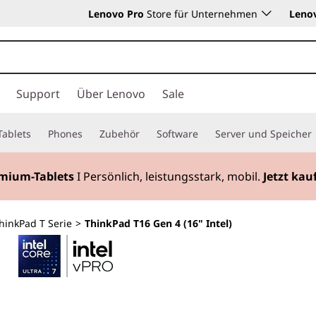
Lenovo Pro
Store für Unternehmen
Leno
Support
Über Lenovo
Sale
Tablets
Phones
Zubehör
Software
Server und Speicher
mium-Tablets
I Persönlich, leistungsstark, mobil.
Jetzt kau
hinkPad T Serie
>
ThinkPad T16 Gen 4 (16" Intel)