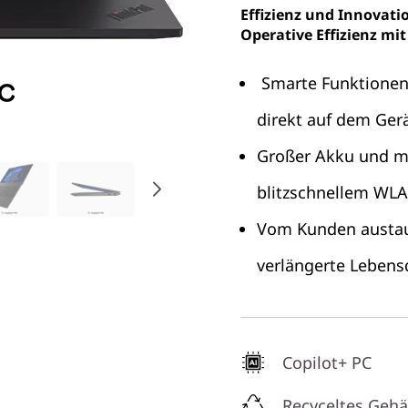
Effizienz und Innovatio
Operative Effizienz mit
Smarte Funktionen 
direkt auf dem Ger
Großer Akku und ma
blitzschnellem WL
Vom Kunden austaus
verlängerte Lebens
Copilot+ PC
Recyceltes Geh