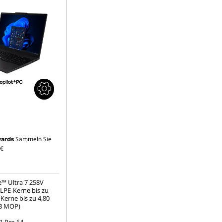
Sammeln Sie
ards
€
e™ Ultra 7 258V
(LPE-Kerne bis zu
Kerne bis zu 4,80
GB MOP)