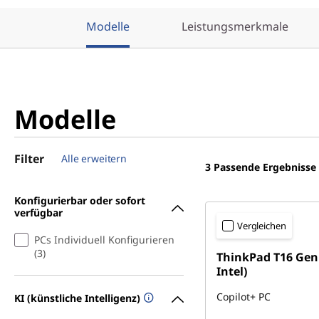
Modelle
Leistungsmerkmale
Modelle
Filter
Alle erweitern
3
Passende Ergebnisse
Konfigurierbar oder sofort
verfügbar
Vergleichen
PCs Individuell Konfigurieren
(3)
ThinkPad T16 Gen 
Intel)
Copilot+ PC
KI (künstliche Intelligenz)