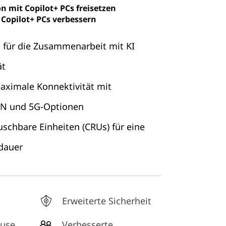
n mit Copilot+ PCs freisetzen
 Copilot+ PCs verbessern
für die Zusammenarbeit mit KI
ät
ximale Konnektivität mit
AN und 5G-Optionen
chbare Einheiten (CRUs) für eine
dauer
Erweiterte Sicherheit
äuse
Verbesserte