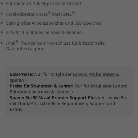
Für mehr als 100 Apps ISV-zertifiziert
®
®
Farbkalibrator X-Rite
PANTONE
Sehr großer Arbeitsspeicher und SSD-Speicher
Erfüllt 11 militärische Spezifikationen
®
Intel
Thunderbolt™-Anschluss für blitzschnelle
Datenübertragung
B2B-Preise:
Nur für Mitglieder
Lenovo Pro beitreten &
sparen ›
Preise für Studenten & Lehrer:
Nur für Mitglieder
Lenovo
Education beitreten & sparen ›
Sparen Sie 50 % auf Premier Support Plus
bei Lenovo Pro
mit Think PCs: schnellste Reparaturen, Support und
Extras