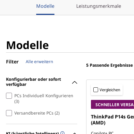
Modelle
Leistungsmerkmale
Modelle
Filter
Alle erweitern
5
Passende Ergebnisse
Konfigurierbar oder sofort
verfügbar
Vergleichen
PCs Individuell Konfigurieren
(3)
SCHNELLER VERS
Versandbereite PCs (2)
ThinkPad P14s Ge
(AMD)
Copilot+ PC
KI (künstliche Intelligenz)