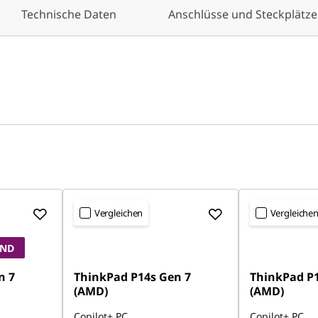
Technische Daten
Anschlüsse und Steckplätze
Vergleichen
Vergleiche
AND
n 7
ThinkPad P14s Gen 7
ThinkPad P1
(AMD)
(AMD)
Copilot+ PC
Copilot+ PC