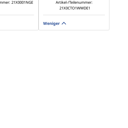
ummer:
21X0001NGE
Artikel-/Teilenummer:
21X0CTO1WWDE1
Weniger