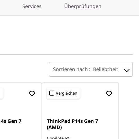
Services
Überprüfungen
Sortieren nach :
Beliebtheit
n
Vergleichen
4s Gen 7
ThinkPad P14s Gen 7
(AMD)
Copilot+ PC