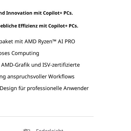
und Innovation mit Copilot+ PCs.
ebliche Effizienz mit Copilot+ PCs.
ftpaket mit AMD Ryzen™ AI PRO
loses Computing
 AMD-Grafik und ISV-zertifizierte
ng anspruchsvoller Workflows
 Design für professionelle Anwender