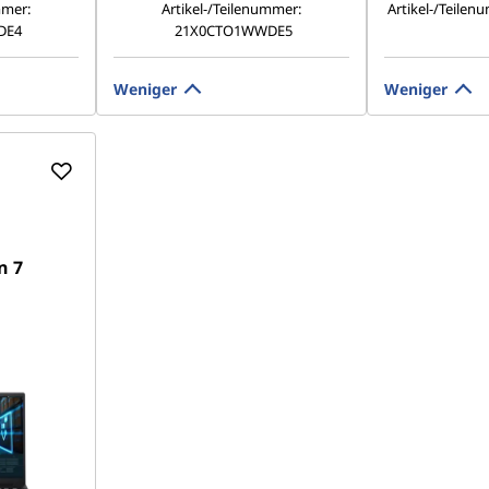
mmer:
Artikel-/Teilenummer:
Artikel-/Teilen
DE4
21X0CTO1WWDE5
Weniger
Weniger
n 7