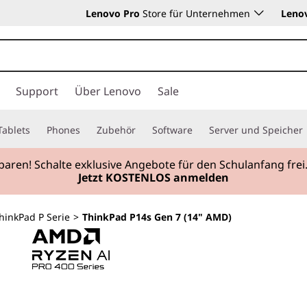
Lenovo Pro
Store für Unternehmen
Leno
Support
Über Lenovo
Sale
Tablets
Phones
Zubehör
Software
Server und Speicher
sparen! Schalte exklusive Angebote für den Schulanfang f
Jetzt KOSTENLOS anmelden
hinkPad P Serie
>
ThinkPad P14s Gen 7 (14" AMD)