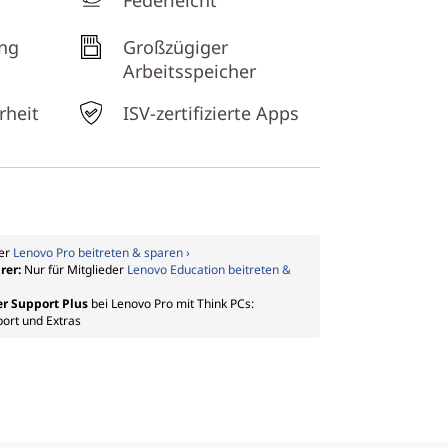
Federleicht
ng
Großzügiger
Arbeitsspeicher
rheit
ISV-zertifizierte Apps
der
Lenovo Pro beitreten & sparen ›
rer:
Nur für Mitglieder
Lenovo Education beitreten &
er Support Plus
bei Lenovo Pro mit Think PCs:
port und Extras