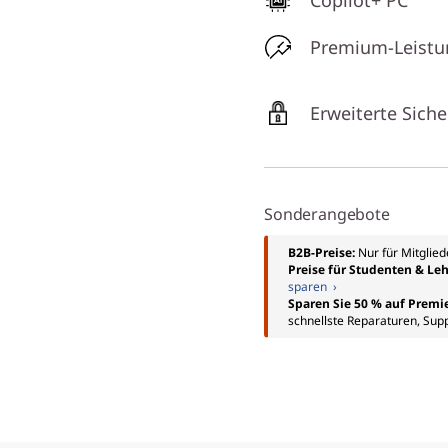
Copilot+ PC
Premium-Leistu
Erweiterte Siche
Sonderangebote
B2B-Preise:
Nur für Mitglie
Preise für Studenten & Leh
sparen ›
Sparen Sie 50 % auf Premi
schnellste Reparaturen, Sup